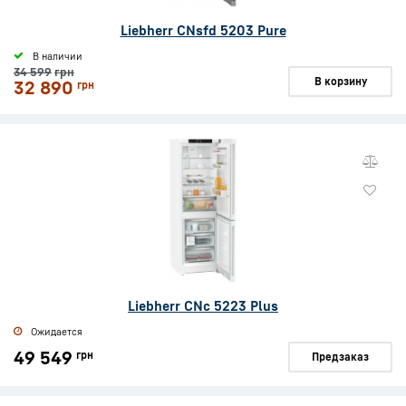
Liebherr CNsfd 5203 Pure
В наличии
34 599
грн
В корзину
32 890
грн
Liebherr CNc 5223 Plus
Ожидается
49 549
грн
Предзаказ