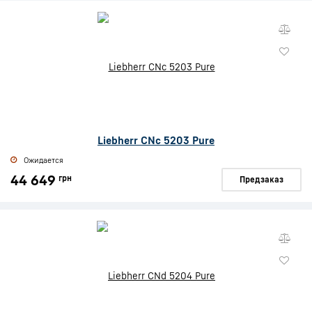
Liebherr CNc 5203 Pure
Ожидается
44 649
грн
Предзаказ