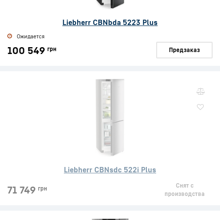
Liebherr CBNbda 5223 Plus
Ожидается
100 549
грн
Предзаказ
Liebherr CBNsdc 522i Plus
Снят с
71 749
грн
производства