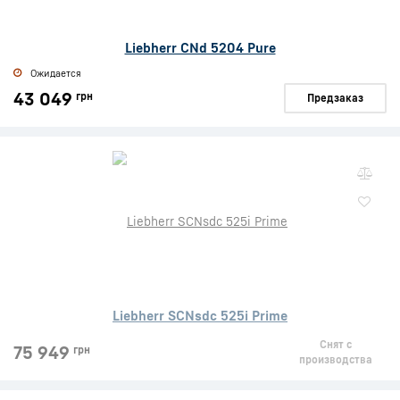
Liebherr CNd 5204 Pure
Ожидается
43 049
грн
Предзаказ
Liebherr SCNsdc 525i Prime
Снят с
75 949
грн
производства