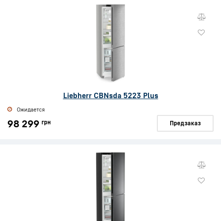
Liebherr CBNsda 5223 Plus
Ожидается
98 299
грн
Предзаказ