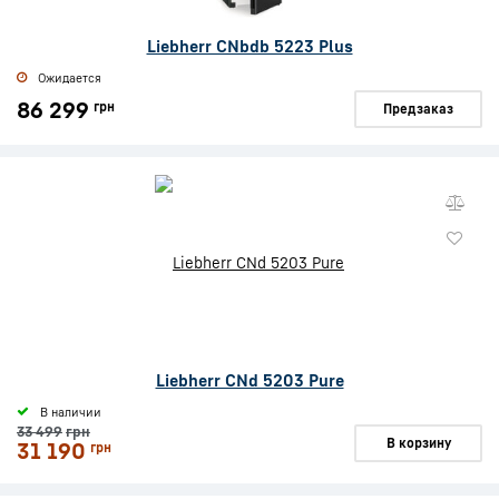
Liebherr CNbdb 5223 Plus
Ожидается
86 299
грн
Предзаказ
Liebherr CNd 5203 Pure
В наличии
33 499
грн
В корзину
31 190
грн