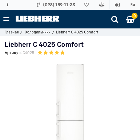
(098) 159-11-33
Ru
0
Главная
Холодильники
Liebherr C 4025 Comfort
Liebherr C 4025 Comfort
Артикул:
C4025