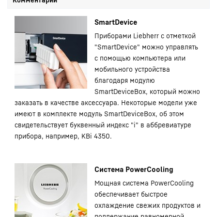
SmartDevice
Приборами Liebherr с отметкой
"SmartDevice" можно управлять
с помощью компьютера или
мобильного устройства
благодаря модулю
SmartDeviceBox, который можно
заказать в качестве аксессуара. Некоторые модели уже
имеют в комплекте модуль SmartDeviceBox, об этом
свидетельствует буквенный индекс "i" в аббревиатуре
прибора, например, KBi 4350.
Система PowerCooling
Мощная система PowerCooling
обеспечивает быстрое
охлаждение свежих продуктов и
поддержание равномерной