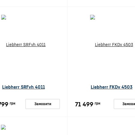
Liebherr SRFvh 4011
Liebherr FKDv 4503
799
71 499
грн
грн
Замовити
Замови