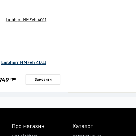
Liebherr HMFvh 4011
749
грн
Замовити
Про магазин
Каталог