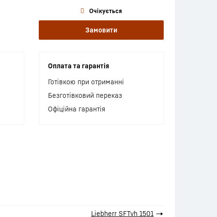
Очікується
Замовити
Оплата та гарантія
Готівкою при отриманні
Безготівковий переказ
Офіційна гарантія
Liebherr SFTvh 1501
→