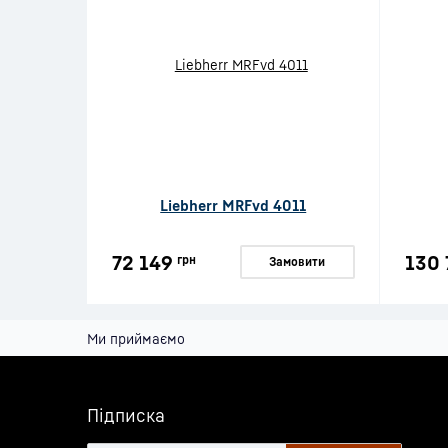
Liebherr MRFvd 4011
72 149
130 
грн
Замовити
Ми приймаємо
Підписка