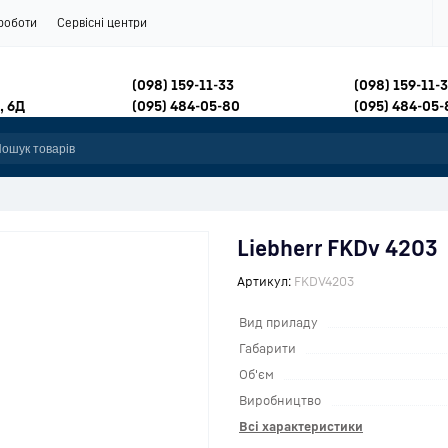
роботи
Сервісні центри
(098) 159-11-33
(098) 159-11-
, 6Д
(095) 484-05-80
(095) 484-05-
Liebherr FKDv 4203
Артикул:
FKDV4203
Вид приладу
Габарити
Об'єм
Виробництво
Всі характеристики