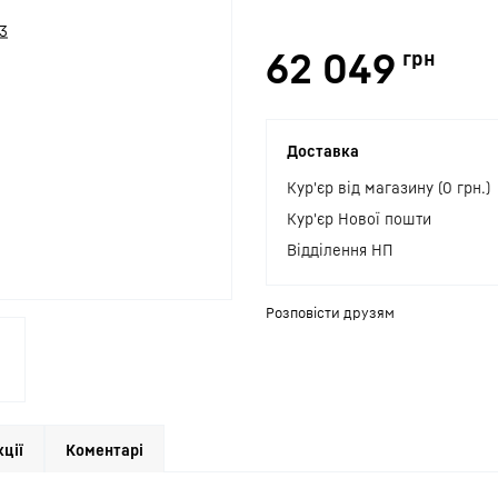
62 049
грн
Доставка
Кур'єр від магазину (0 грн.)
Кур'єр Нової пошти
Відділення НП
Розповісти друзям
кції
Коментарі