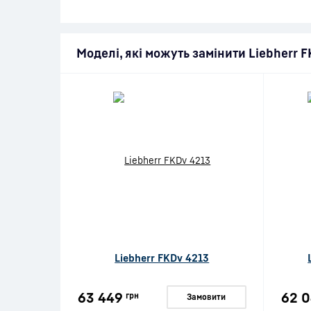
Моделі, які можуть замінити Liebherr 
Liebherr FKDv 4213
63 449
62 
грн
Замовити