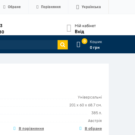
Обране
Порівняння
Українська
33
Мій кабінет
Вхід
80
0
Кошик
0 грн
Універсальні
201 x 60 x 68.7 см.
385 л.
Австрія