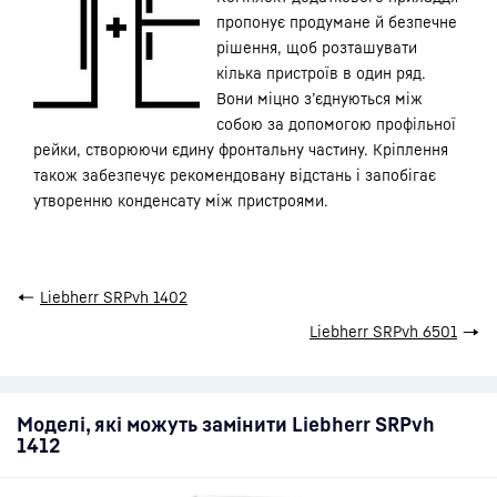
пропонує продумане й безпечне
рішення, щоб розташувати
кілька пристроїв в один ряд.
Вони міцно з’єднуються між
собою за допомогою профільної
рейки, створюючи єдину фронтальну частину. Кріплення
також забезпечує рекомендовану відстань і запобігає
утворенню конденсату між пристроями.
←
Liebherr SRPvh 1402
Liebherr SRPvh 6501
→
Моделі, які можуть замінити Liebherr SRPvh
1412