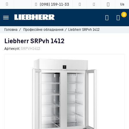
(098) 159-11-33
Ua
0
Головна
Професійне обладнання
Liebherr SRPvh 1412
Liebherr SRPvh 1412
Артикул:
SRPVH1412