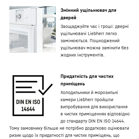
Змінний ущільнювач для
дверей
Заощаджуйте час і гроші: дверні
ущільнювачі Liebherr легко
замінюються. Пошкоджений
ущільнювач можна замінити без
жодних інструментів.
Придатність для чистих
приміщень
Холодильники й морозильні
камери Liebherr пройшли
випробування для використання
в чистих приміщеннях відповідно
до стандарту DIN EN ISO 14644.
Тому замовнику більше не потрібно додатково оцінювати
ризик щодо їх придатності для чистих приміщень, що