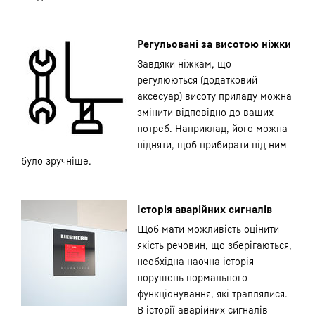
Регульовані за висотою ніжки
Завдяки ніжкам, що
регулюються (додатковий
аксесуар) висоту приладу можна
змінити відповідно до ваших
потреб. Наприклад, його можна
підняти, щоб прибирати під ним
було зручніше.
Історія аварійних сигналів
Щоб мати можливість оцінити
якість речовин, що зберігаються,
необхідна наочна історія
порушень нормального
функціонування, які траплялися.
В історії аварійних сигналів