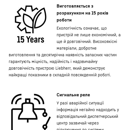
Виготовляється з
розрахунком на 15 років
роботи
Екологічність означає, що
пристрій не лише економічний, а
ще й довговічний. Високоякісні
матеріали, добротне
виготовлення та десятирічна наявність запасних частин
гарантують міцність, надійність і надзвичайну
довговічність пристрою Liebherr, який демонструє
найкращі показники в складній повсякденній роботі.
Сигнальне реле
У разі аварійної ситуації
інформація негайно надходить у
відповідальний диспетчерський
центр зазвичай через
підключення до системи