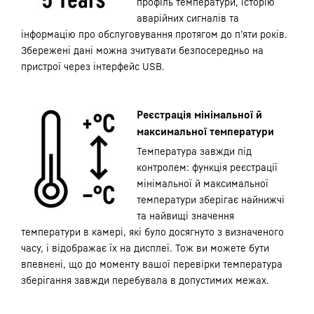
профіль температури, історію
аварійних сигналів та
інформацію про обслуговування протягом до п’яти років.
Збережені дані можна зчитувати безпосередньо на
пристрої через інтерфейс USB.
Реєстрація мінімальної й
максимальної температури
Температура завжди під
контролем: функція реєстрації
мінімальної й максимальної
температури зберігає найнижчі
та найвищі значення
температури в камері, які було досягнуто з визначеного
часу, і відображає їх на дисплеї. Тож ви можете бути
впевнені, що до моменту вашої перевірки температура
зберігання завжди перебувала в допустимих межах.