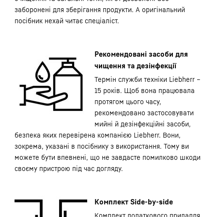
заборонені для зберігання продукти. А оригінальний
посібник нехай читає спеціаліст.
Рекомендовані засоби для
чищення та дезінфекції
Термін служби техніки Liebherr –
15 років. Щоб вона працювала
протягом цього часу,
рекомендовано застосовувати
мийні й дезінфекційні засоби,
безпека яких перевірена компанією Liebherr. Вони,
зокрема, указані в посібнику з використання. Тому ви
можете бути впевнені, що не завдасте помилково шкоди
своєму пристрою під час догляду.
Комплект Side-by-side
Комплект додаткового приладдя