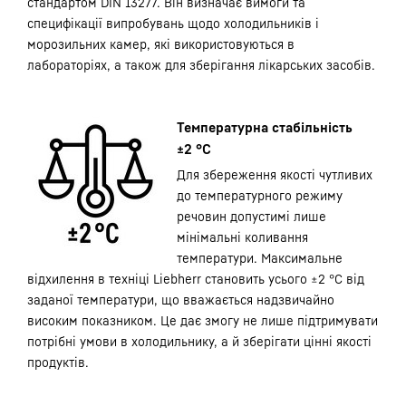
стандартом DIN 13277. Він визначає вимоги та
специфікації випробувань щодо холодильників і
морозильних камер, які використовуються в
лабораторіях, а також для зберігання лікарських засобів.
Температурна стабільність
±2 °C
Для збереження якості чутливих
до температурного режиму
речовин допустимі лише
мінімальні коливання
температури. Максимальне
відхилення в техніці Liebherr становить усього ±2 °C від
заданої температури, що вважається надзвичайно
високим показником. Це дає змогу не лише підтримувати
потрібні умови в холодильнику, а й зберігати цінні якості
продуктів.