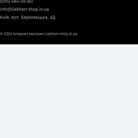
(095) 484-05-80
info@liebherr-shop.in.ua
Київ, вул. Берковецька, 6Д
© 2026
Інтернет-магазин Liebherr-shop.in.ua