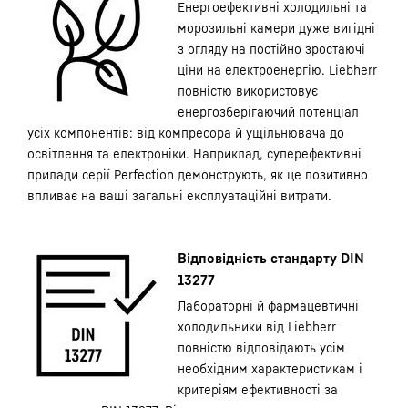
Енергоефективні холодильні та
морозильні камери дуже вигідні
з огляду на постійно зростаючі
ціни на електроенергію. Liebherr
повністю використовує
енергозберігаючий потенціал
усіх компонентів: від компресора й ущільнювача до
освітлення та електроніки. Наприклад, суперефективні
прилади серії Perfection демонструють, як це позитивно
впливає на ваші загальні експлуатаційні витрати.
Відповідність стандарту DIN
13277
Лабораторні й фармацевтичні
холодильники від Liebherr
повністю відповідають усім
необхідним характеристикам і
критеріям ефективності за