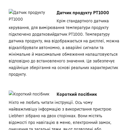
Датчик продукту PT1000
Крім стандартного датчика
керування, для вимірювання температури продукту
підключено додатковийдатчик PT1000. Температуру
датчика продукту, яка відображається на дисплеї, можна
відкалібрувати автономно, а аварійні сигнали та
мінімальне й максимальне обмеження налаштовуються
відповідно до встановленого значення. Це забезпечує
надійніше зберігання на основі реальних характеристик
продукту.
Короткий посібник
Ніхто не любить читати інструкції. Ось чому
найважливішу інформацію з використання пристрою
Liebherr зібрано на двох сторінках. Вони містять
відомості про навігацію в меню, електронний замок,
очищення та загальні теми, як-от дозволені або