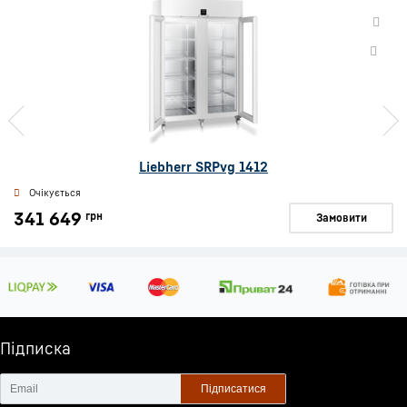
Liebherr SRPvg 1412
Очікується
341 649
грн
Замовити
Підписка
Підписатися