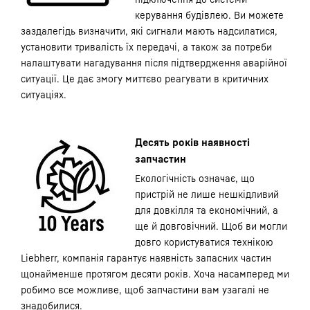
керування будівлею. Ви можете
заздалегідь визначити, які сигнали мають надсилатися,
установити тривалість їх передачі, а також за потреби
налаштувати нагадування після підтвердження аварійної
ситуації. Це дає змогу миттєво реагувати в критичних
ситуаціях.
Десять років наявності
запчастин
Екологічність означає, що
пристрій не лише нешкідливий
для довкілля та економічний, а
ще й довговічний. Щоб ви могли
довго користуватися технікою
Liebherr, компанія гарантує наявність запасних частин
щонайменше протягом десяти років. Хоча насамперед ми
робимо все можливе, щоб запчастини вам узагалі не
знадобилися.