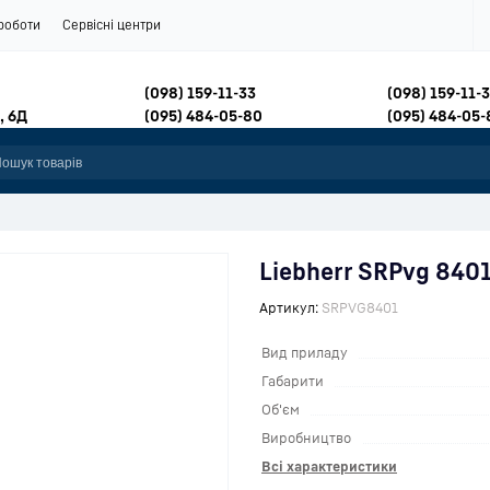
роботи
Сервісні центри
(098) 159-11-33
(098) 159-11-
, 6Д
(095) 484-05-80
(095) 484-05-
Liebherr SRPvg 840
Артикул:
SRPVG8401
Вид приладу
Габарити
Об'єм
Виробництво
Всі характеристики