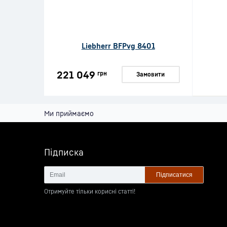
Liebherr BFPvg 8401
221 049
грн
Замовити
Ми приймаємо
Підписка
Підписатися
Отримуйте тільки корисні статті!