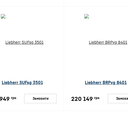
Liebherr SUFsg 3501
Liebherr BRPvg 8401
 949
220 149
грн
грн
Замовити
Замови