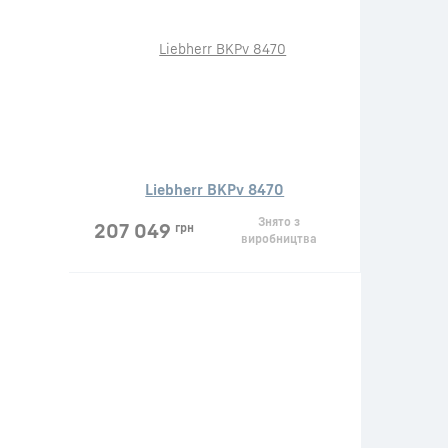
Liebherr BKPv 8470
Знято з
207 049
грн
виробництва