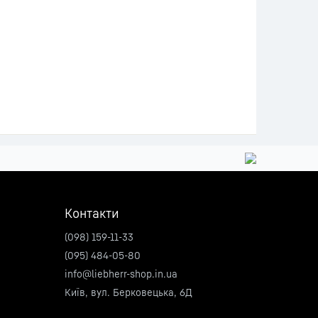
Контакти
(098) 159-11-33
(095) 484-05-80
info@liebherr-shop.in.ua
Київ, вул. Берковецька, 6Д