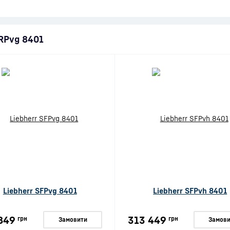
SRPvg 8401
Liebherr SFPvg 8401
Liebherr SFPvh 8401
849
313 449
грн
грн
Замовити
Замови