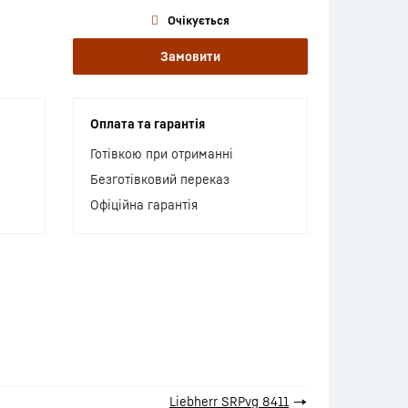
Очікується
Замовити
Оплата та гарантія
Готівкою при отриманні
Безготівковий переказ
Офіційна гарантія
Liebherr SRPvg 8411
→