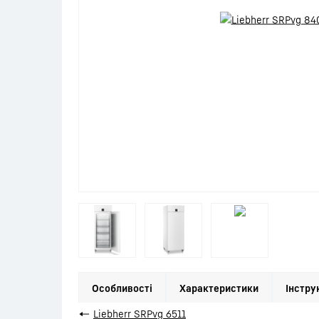
Особливості
Характеристики
Інстру
←
Liebherr SRPvg 6511