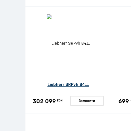
Liebherr SRPvh 8411
302 099
699
грн
Замовити