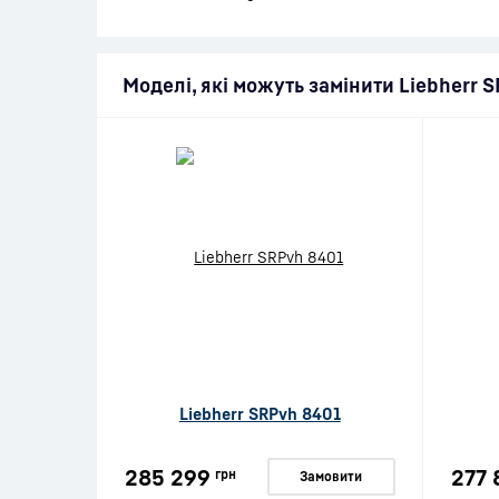
Моделі, які можуть замінити Liebherr 
Liebherr SRPvh 8401
285 299
277 
грн
Замовити