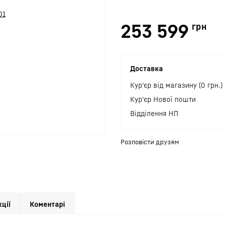
253 599
грн
Доставка
Кур'єр від магазину (0 грн.)
Кур'єр Нової пошти
Відділення НП
Розповісти друзям
кції
Коментарі