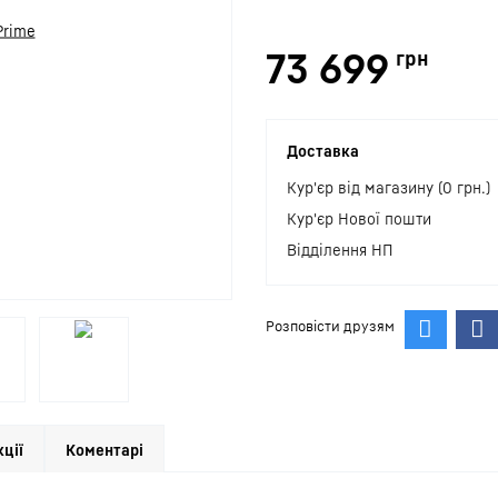
73 699
грн
Доставка
Кур'єр від магазину (0 грн.)
Кур'єр Нової пошти
Відділення НП
Розповісти друзям
кції
Коментарі