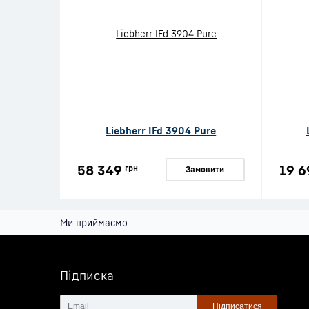
Liebherr IFd 3904 Pure
58 349
19 6
грн
Замовити
Ми приймаємо
Підписка
Підписатися