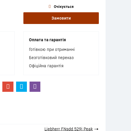
Очікується
Замовити
Оплата та гарантія
Готівкою при отриманні
Безготівковий переказ
Офіційна гарантія
Liebherr FNsdd 529i Peak
→