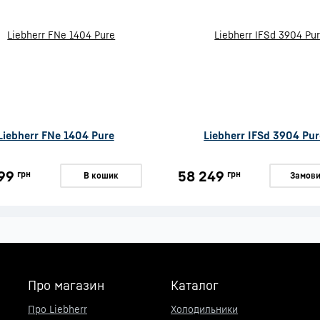
Liebherr FNe 1404 Pure
Liebherr IFSd 3904 Pur
99
58 249
грн
грн
В кошик
Замови
Про магазин
Каталог
Про Liebherr
Холодильники