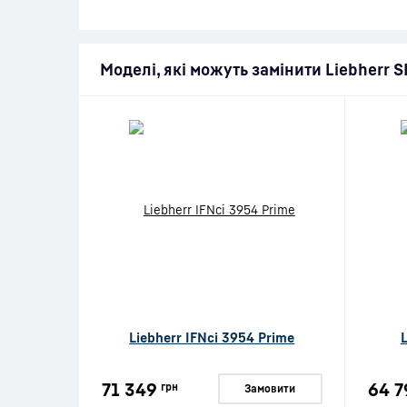
Моделі, які можуть замінити Liebherr S
Liebherr IFNci 3954 Prime
71 349
64 7
грн
Замовити