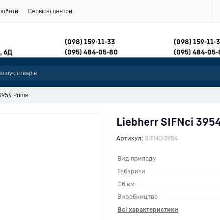
роботи
Сервісні центри
(098) 159-11-33
(098) 159-11-
, 6Д
(095) 484-05-80
(095) 484-05-
 3954 Prime
Liebherr SIFNci 395
Артикул:
SIFNCI3954
Вид приладу
Габарити
Об'єм
Виробництво
Всі характеристики