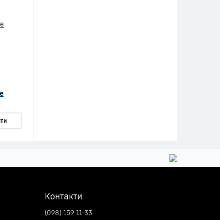
e
ти
Контакти
(098) 159-11-33