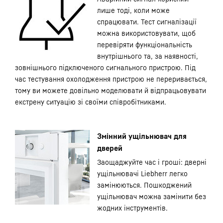
лише тоді, коли може
спрацювати. Тест сигналізації
можна використовувати, щоб
перевіряти функціональність
внутрішнього та, за наявності,
зовнішнього підключеного сигнального пристрою. Під
час тестування охолодження пристрою не переривається,
тому ви можете довільно моделювати й відпрацьовувати
екстрену ситуацію зі своїми співробітниками.
Змінний ущільнювач для
дверей
Заощаджуйте час і гроші: дверні
ущільнювачі Liebherr легко
замінюються. Пошкоджений
ущільнювач можна замінити без
жодних інструментів.