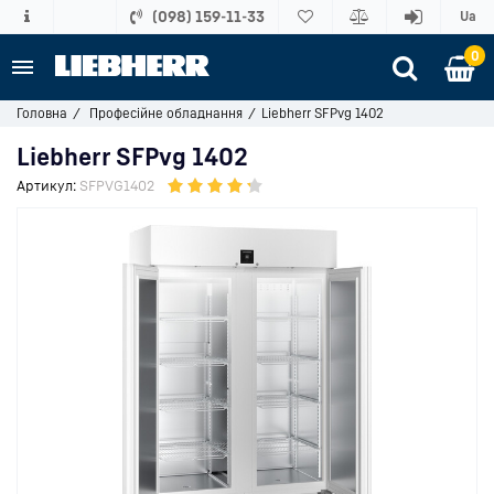
(098) 159-11-33
Ua
0
Головна
Професійне обладнання
Liebherr SFPvg 1402
Liebherr SFPvg 1402
Артикул:
SFPVG1402