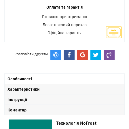
Оплата та гарантія
Готівкою при отриманні
Безготівковий переказ
Офіційна гарантія
Розповісти друзям
Особливості
Характеристики
Інструкції
Коментарі
Технологія NoFrost