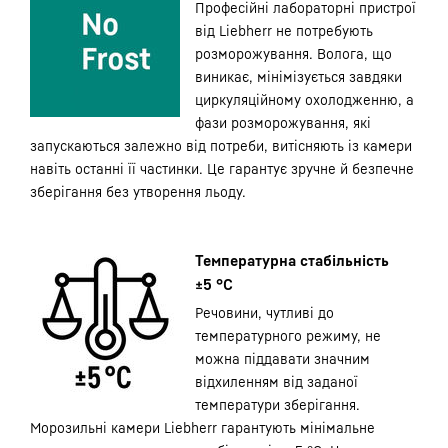
Професійні лабораторні пристрої
від Liebherr не потребують
розморожування. Волога, що
виникає, мінімізується завдяки
циркуляційному охолодженню, а
фази розморожування, які
запускаються залежно від потреби, витісняють із камери
навіть останні її частинки. Це гарантує зручне й безпечне
зберігання без утворення льоду.
Температурна стабільність
±5 °C
Речовини, чутливі до
температурного режиму, не
можна піддавати значним
відхиленням від заданої
температури зберігання.
Морозильні камери Liebherr гарантують мінімальне