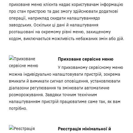
приховане меню клієнта надає користувачам інформацію
про стан пристрою та дає змогу здійснювати додаткові
операції, наприклад скидати налаштуваннядо
заводських. Оскільки ці дані й налаштування
розташовані на окремому рівні меню, захищеному
кодом, виключається можливість небажаних змін або дій.
Приховане сервісне меню
У прихованому сервісному меню
можна індивідуально налаштовувати пристрій, зокрема
вмикати й вимикати сигнал оповіщення, установлювати
діапазони регулювання та змінювати автоматичне
розморожування. Завдяки точним технічним
налаштуванням пристрій працюватиме саме так, як вам
потрібно.
Реєстрація мінімальної й