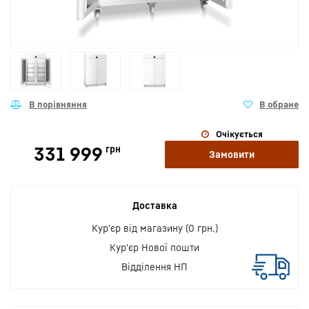
Очікується
331 999
грн
Замовити
Доставка
Кур'єр від магазину (0 грн.)
Кур'єр Нової пошти
Відділення НП