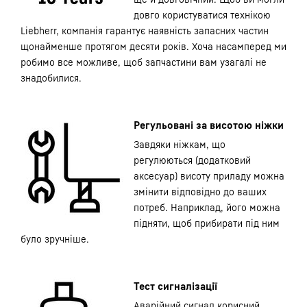
довго користуватися технікою
Liebherr, компанія гарантує наявність запасних частин
щонайменше протягом десяти років. Хоча насамперед ми
робимо все можливе, щоб запчастини вам узагалі не
знадобилися.
Регульовані за висотою ніжки
Завдяки ніжкам, що
регулюються (додатковий
аксесуар) висоту приладу можна
змінити відповідно до ваших
потреб. Наприклад, його можна
підняти, щоб прибирати під ним
було зручніше.
Тест сигналізації
Аварійний сигнал корисний