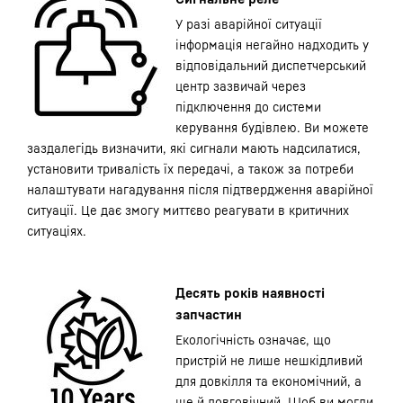
У разі аварійної ситуації
інформація негайно надходить у
відповідальний диспетчерський
центр зазвичай через
підключення до системи
керування будівлею. Ви можете
заздалегідь визначити, які сигнали мають надсилатися,
установити тривалість їх передачі, а також за потреби
налаштувати нагадування після підтвердження аварійної
ситуації. Це дає змогу миттєво реагувати в критичних
ситуаціях.
Десять років наявності
запчастин
Екологічність означає, що
пристрій не лише нешкідливий
для довкілля та економічний, а
ще й довговічний. Щоб ви могли