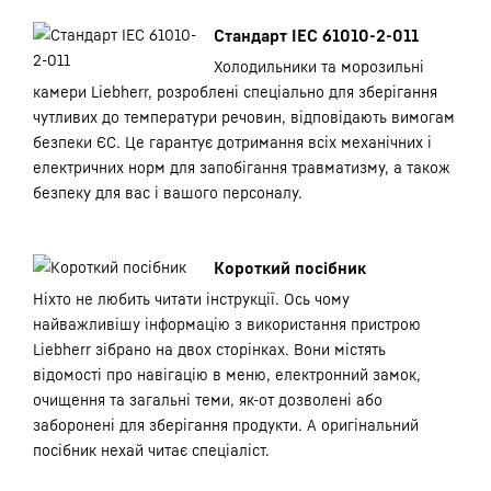
Стандарт IEC 61010-2-011
Холодильники та морозильні
камери Liebherr, розроблені спеціально для зберігання
чутливих до температури речовин, відповідають вимогам
безпеки ЄС. Це гарантує дотримання всіх механічних і
електричних норм для запобігання травматизму, а також
безпеку для вас і вашого персоналу.
Короткий посібник
Ніхто не любить читати інструкції. Ось чому
найважливішу інформацію з використання пристрою
Liebherr зібрано на двох сторінках. Вони містять
відомості про навігацію в меню, електронний замок,
очищення та загальні теми, як-от дозволені або
заборонені для зберігання продукти. А оригінальний
посібник нехай читає спеціаліст.