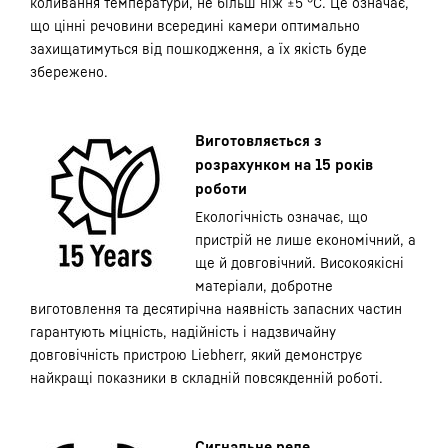
коливання температури, не більш ніж ±5 °C. Це означає,
що цінні речовини всередині камери оптимально
захищатимуться від пошкодження, а їх якість буде
збережено.
Виготовляється з
розрахунком на 15 років
роботи
Екологічність означає, що
пристрій не лише економічний, а
ще й довговічний. Високоякісні
матеріали, добротне
виготовлення та десятирічна наявність запасних частин
гарантують міцність, надійність і надзвичайну
довговічність пристрою Liebherr, який демонструє
найкращі показники в складній повсякденній роботі.
Сигнальне реле