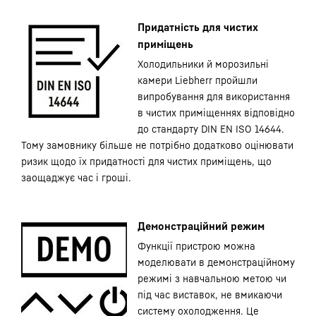
Придатність для чистих
приміщень
Холодильники й морозильні
камери Liebherr пройшли
випробування для використання
в чистих приміщеннях відповідно
до стандарту DIN EN ISO 14644.
Тому замовнику більше не потрібно додатково оцінювати
ризик щодо їх придатності для чистих приміщень, що
заощаджує час і гроші.
Демонстраційний режим
Функції пристрою можна
моделювати в демонстраційному
режимі з навчальною метою чи
під час виставок, не вмикаючи
систему охолодження. Це