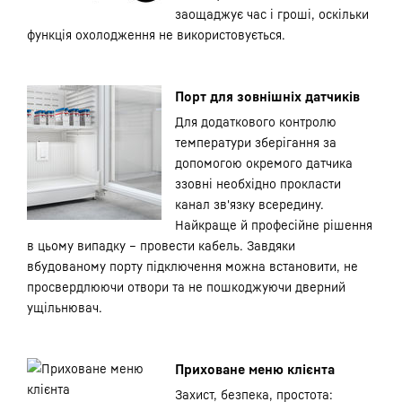
заощаджує час і гроші, оскільки
функція охолодження не використовується.
Порт для зовнішніх датчиків
Для додаткового контролю
температури зберігання за
допомогою окремого датчика
ззовні необхідно прокласти
канал зв'язку всередину.
Найкраще й професійне рішення
в цьому випадку – провести кабель. Завдяки
вбудованому порту підключення можна встановити, не
просвердлюючи отвори та не пошкоджуючи дверний
ущільнювач.
Приховане меню клієнта
Захист, безпека, простота: