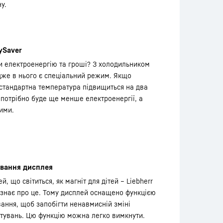
у.
ySaver
 електроенергію та гроші? З холодильником
адже в нього є спеціальний режим. Якщо
 стандартна температура підвищиться на два
 потрібно буде ще менше електроенергії, а
ими.
вання дисплея
й, що світиться, як магніт для дітей – Liebherr
знає про це. Тому дисплей оснащено функцією
ання, щоб запобігти ненавмисній зміні
тувань. Цю функцію можна легко вимкнути.