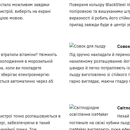
е стало можливим завдяки
Поверхня кольору BlackSteel 
стрій, виберіть на екрані
поліровкою та вишуканими штр
 цією мовою.
виразності й робить його стійк
прилад завжди буде в центрі у
Совок
 втратили вітаміни? Увімкніть
Лід зручно накладати й перено
 охолодження в морозильній
нахиленому розташуванню його 
ра, коли ви покладете
швидко й легко потрапляють із
зберігає електроенергію:
льоду виготовлено зі стійкого 
ється автоматично через 65
гарно виглядає, маючи гладку
Світл
ристрої точно розташовуються в
Нехай 
ері, забезпечуючи в такий
погляньте на свіжі кубики льод
ичайної ручки. Тож
IceMaker виглядають дуже ефек