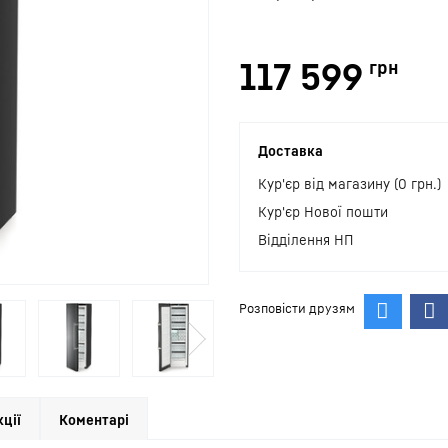
117 599
грн
Доставка
Кур'єр від магазину (0 грн.)
Кур'єр Нової пошти
Відділення НП
Розповісти друзям
кції
Коментарі