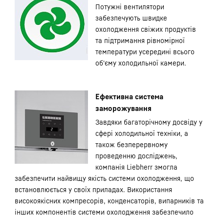
Потужні вентилятори
забезпечують швидке
охолодження свіжих продуктів
та підтримання рівномірної
температури усередині всього
об'єму холодильної камери.
Ефективна система
заморожування
Завдяки багаторічному досвіду у
сфері холодильної техніки, а
також безперервному
проведенню досліджень,
компанія Liebherr змогла
забезпечити найвищу якість системи охолодження, що
встановлюється у своїх приладах. Використання
високоякісних компресорів, конденсаторів, випарників та
інших компонентів системи охолодження забезпечило