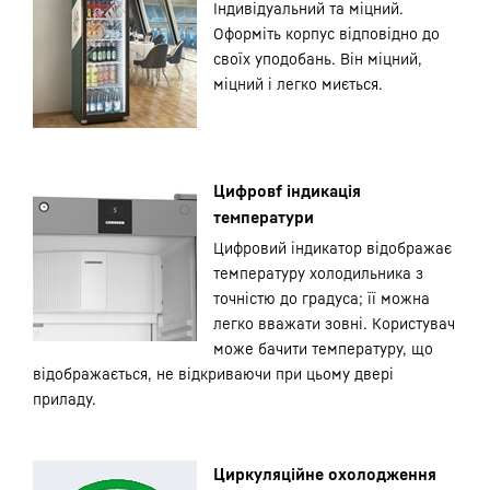
Індивідуальний та міцний.
Оформіть корпус відповідно до
своїх уподобань. Він міцний,
міцний і легко миється.
Цифровf індикація
температури
Цифровий індикатор відображає
температуру холодильника з
точністю до градуса; її можна
легко вважати зовні. Користувач
може бачити температуру, що
відображається, не відкриваючи при цьому двері
приладу.
Циркуляційне охолодження