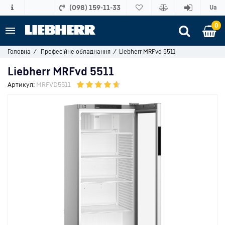
(098) 159-11-33
Ua
0
Головна
Професійне обладнання
Liebherr MRFvd 5511
Liebherr MRFvd 5511
Артикул:
MRFVD5511