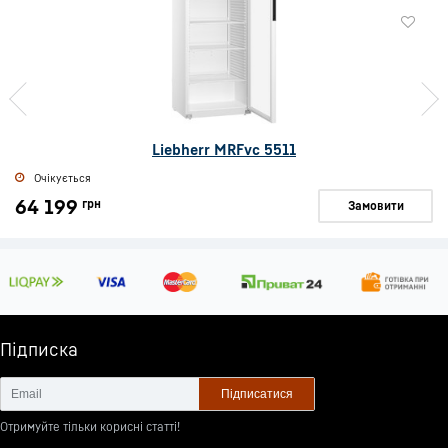
Liebherr MRFvc 5511
Очікується
64 199
грн
Замовити
Підписка
Підписатися
Отримуйте тільки корисні статті!