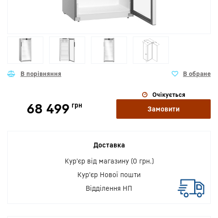
Очікується
68 499
грн
Замовити
Доставка
Кур'єр від магазину (0 грн.)
Кур'єр Нової пошти
Відділення НП