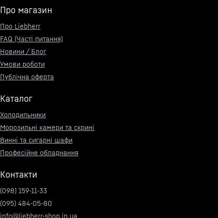
Про магазин
Про Liebherr
FAQ (Часті питання)
Новини / Блог
Умови роботи
Публічна оферта
Каталог
Холодильники
Морозильні камери та скрині
Винні та сигарні шафи
Професійне обладнання
Контакти
(098) 159-11-33
(095) 484-05-80
info@liebherr-shop.in.ua