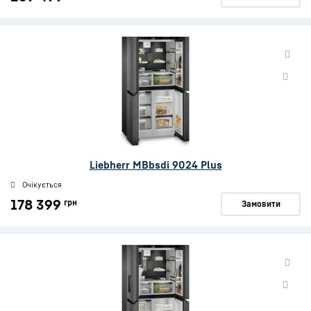
Liebherr MBbsdi 9024 Plus
Очікується
178 399
грн
Замовити