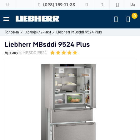
(098) 159-11-33
Ua
0
Головна
Холодильники
Liebherr MBsddi 9524 Plus
Liebherr MBsddi 9524 Plus
Артикул:
MBSDDI9524