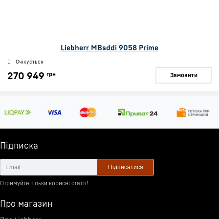
Liebherr MBsddi 9058 Prime
Очікується
270 949
грн
Замовити
Підписка
Підписатися
Отримуйте тільки корисні статті!
Про магазин