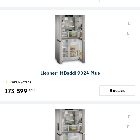
Liebherr MBsddi 9024 Plus
Закінчується
173 899
грн
В кошик