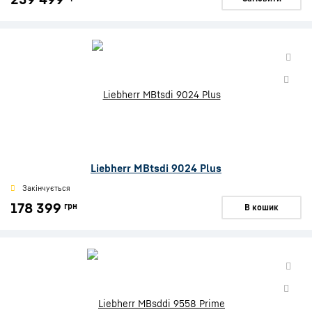
Liebherr MBtsdi 9024 Plus
Закінчується
178 399
грн
В кошик