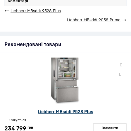
Коментарі
←
Liebherr MBsddi 9528 Plus
Liebherr MBsddi 9058 Prime
→
Рекомендовані товари
Liebherr MBsddi 9528 Plus
Очікується
234 799
грн
Замовити