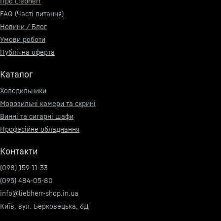
Про Liebherr
FAQ (Часті питання)
Новини / Блог
Умови роботи
Публічна оферта
Каталог
Холодильники
Морозильні камери та скрині
Винні та сигарні шафи
Професійне обладнання
Контакти
(098) 159-11-33
(095) 484-05-80
info@liebherr-shop.in.ua
Київ, вул. Берковецька, 6Д