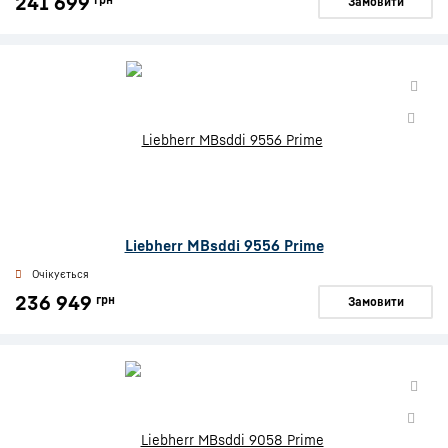
241 699
Замовити
Liebherr MBsddi 9556 Prime
Очікується
236 949
грн
Замовити