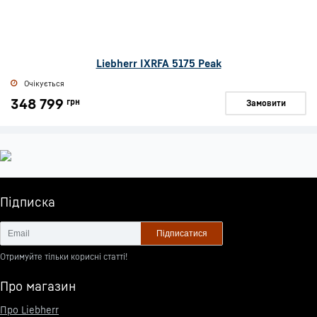
Liebherr IXRFA 5175 Peak
Очікується
348 799
грн
Замовити
Підписка
Підписатися
Отримуйте тільки корисні статті!
Про магазин
Про Liebherr