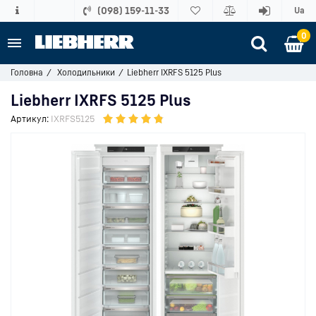
(098) 159-11-33
Ua
0
Головна
Холодильники
Liebherr IXRFS 5125 Plus
Liebherr IXRFS 5125 Plus
Артикул:
IXRFS5125