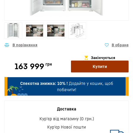
Закінчується
163 999
грн
Купити
Спекотна знижка:
10% !
Додайте у кошик, щоб
побачити!
Доставка
Кур'єр від магазину (0 грн.)
Кур'єр Нової пошти