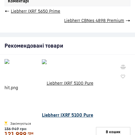
Коментарі
←
Liebherr IXRF 5650 Prime
Liebherr CBNes 4898 Premium
→
Рекомендовані товари
Liebherr IXRF 5100 Pure
Закінчується
136 949
грн
В кошик
121 999
грн