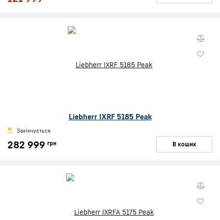
Liebherr IXRF 5185 Peak
Закінчується
282 999
грн
В кошик