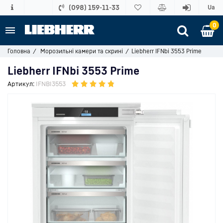
(098) 159-11-33
Ua
0
Головна
Морозильні камери та скрині
Liebherr IFNbi 3553 Prime
Liebherr IFNbi 3553 Prime
Артикул:
IFNBI3553