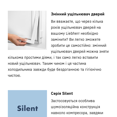
Змінний ущільнювач дверей
Ви вважаєте, що через кілька
років ущільнювач дверей на
вашому Liebherr необхідно
замінити? Ви легко зможете
зробити це самостійно: змінний
ущільнювач дверей можна зняти
кількома простими діями, і так само легко вставити
новий ущільнювач. Таким чином і ця частина
холодильника завжди буде бездоганною та гігієнічно
чистою.
Серія Silent
Застосовується особлива
шумоізоляційна конструкція
навколо компресора, завдяки