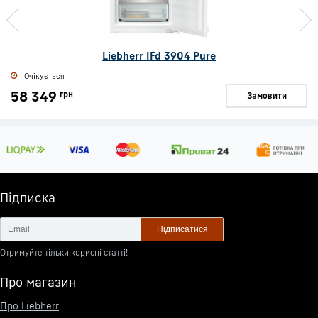
Liebherr IFd 3904 Pure
Очікується
58 349
грн
Замовити
Підписка
Підписатися
Отримуйте тільки корисні статті!
Про магазин
Про Liebherr