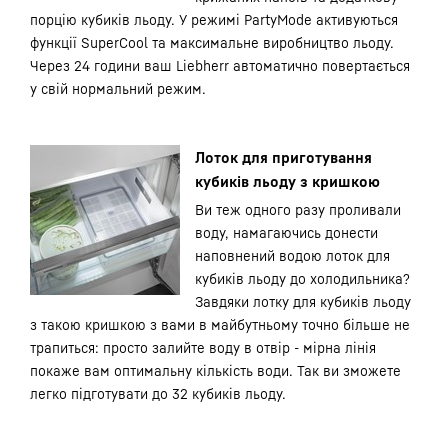
порцію кубиків льоду. У режимі PartyMode активуються
функції SuperCool та максимальне виробництво льоду.
Через 24 години ваш Liebherr автоматично повертається
у свій нормальний режим.
Лоток для приготування
кубиків льоду з кришкою
Ви теж одного разу проливали
воду, намагаючись донести
наповнений водою лоток для
кубиків льоду до холодильника?
Завдяки лотку для кубиків льоду
з такою кришкою з вами в майбутньому точно більше не
трапиться: просто залийте воду в отвір - мірна лінія
покаже вам оптимальну кількість води. Так ви зможете
легко підготувати до 32 кубиків льоду.