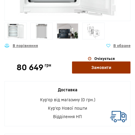
Очікується
80 649
грн
Замовити
Доставка
Кур'єр від магазину (0 грн.)
Кур'єр Нової пошти
Відділення НП