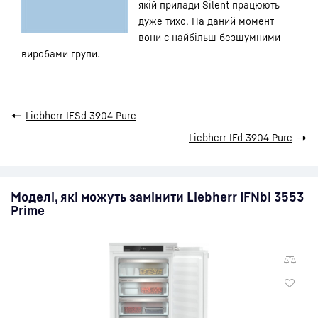
якій прилади Silent працюють
дуже тихо. На даний момент
вони є найбільш безшумними
виробами групи.
←
Liebherr IFSd 3904 Pure
Liebherr IFd 3904 Pure
→
Моделі, які можуть замінити Liebherr IFNbi 3553
Prime