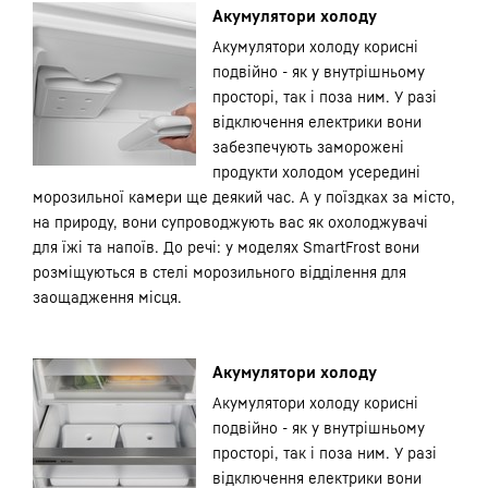
Акумулятори холоду
Акумулятори холоду корисні
подвійно - як у внутрішньому
просторі, так і поза ним. У разі
відключення електрики вони
забезпечують заморожені
продукти холодом усередині
морозильної камери ще деякий час. А у поїздках за місто,
на природу, вони супроводжують вас як охолоджувачі
для їжі та напоїв. До речі: у моделях SmartFrost вони
розміщуються в стелі морозильного відділення для
заощадження місця.
Акумулятори холоду
Акумулятори холоду корисні
подвійно - як у внутрішньому
просторі, так і поза ним. У разі
відключення електрики вони