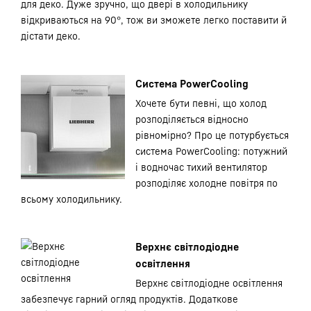
для деко. Дуже зручно, що двері в холодильнику
відкриваються на 90°, тож ви зможете легко поставити й
дістати деко.
Система PowerCooling
Хочете бути певні, що холод
розподіляється відносно
рівномірно? Про це потурбується
система PowerCooling: потужний
і водночас тихий вентилятор
розподіляє холодне повітря по
всьому холодильнику.
Верхнє світлодіодне
освітлення
Верхнє світлодіодне освітлення
забезпечує гарний огляд продуктів. Додаткове