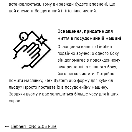
встановлюється. Тому ви завжди будете впевнені, що
цей елемент бездоганний і гігієнічно чистий.
Оснащення, придатне для
миття в посудомийній машині
Оснащення вашого Liebherr
подвійно зручно: з одного боку,
він допомагає в повсякденному
використанні, а з іншого боку,
його легко чистити. Потрібно
помити маслянку, Flex System або форму для кубиків
льоду? Просто поставте їх в посудомийну машину.
Завдяки цьому у вас залишиться більше часу для інших
справ.
←
Liebherr ICNd 5103 Pure