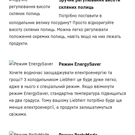
скляних полиць
Потрібно поставити в
холодильник велику посудину? Просто відкоригуйте
висоту скляних полиць. Можна легко регулювати
положення окремих полиць, навіть якщо на них лежать
продукти.
Режим EnergySaver
Хочете водночас заощаджувати електроенергію та
гроші? З холодильником Liebherr це буде дуже легко,
адже в нього є спеціальний режим. Якщо ввімкнути
режим EnergySaver, стандартна температура підвищиться
на два градуси. Тому вашому Liebherr потрібно буде ще
менше електроенергії, а продукти залишатимуться
свіжими.
Режим PartyMode