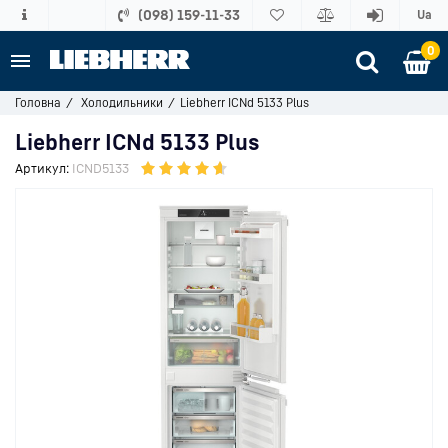
(098) 159-11-33
Ua
0
Головна
Холодильники
Liebherr ICNd 5133 Plus
Liebherr ICNd 5133 Plus
Артикул:
ICND5133