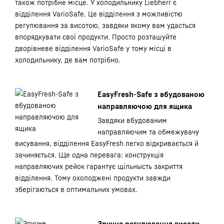
також потрібне місце. У холодильнику Liebherr є
відділення VarioSafe. Це відділення з можливістю
регулювання за висотою, завдяки якому вам удасться
впорядкувати свої продукти. Просто розташуйте
дворівневе відділення VarioSafe у тому місці в
холодильнику, де вам потрібно.
EasyFresh-Safe з вбудованою
направляючою для ящика
Завдяки вбудованим
направляючим та обмежувачу
висування, відділення EasyFresh легко відкривається й
зачиняється. Ще одна перевага: конструкція
направляючих рейок гарантує щільнысть закриття
відділення. Тому охолоджені продукти завжди
зберігаються в оптимальних умовах.
Зручне регулювання висоти