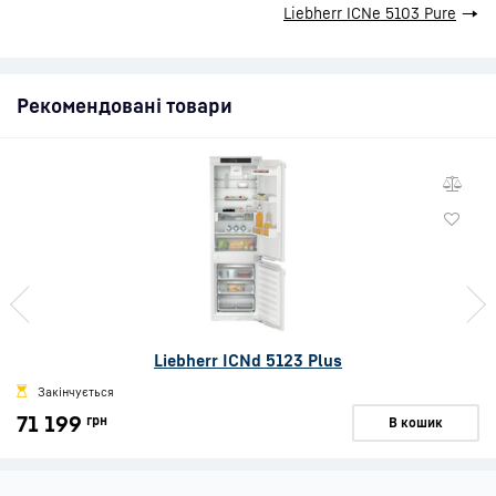
Liebherr ICNe 5103 Pure
→
Рекомендовані товари
Liebherr ICNd 5123 Plus
Закінчується
71 199
грн
В кошик