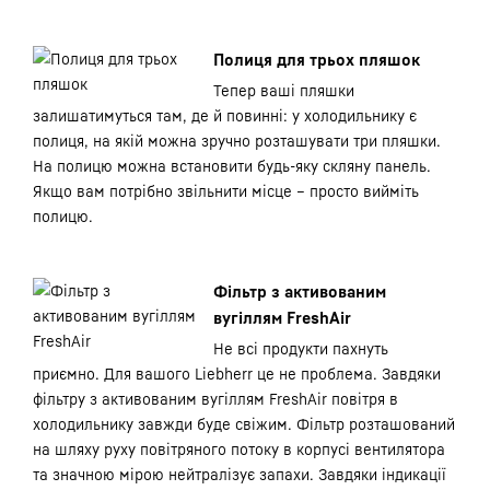
Полиця для трьох пляшок
Тепер ваші пляшки
залишатимуться там, де й повинні: у холодильнику є
полиця, на якій можна зручно розташувати три пляшки.
На полицю можна встановити будь-яку скляну панель.
Якщо вам потрібно звільнити місце – просто вийміть
полицю.
Фільтр з активованим
вугіллям FreshAir
Не всі продукти пахнуть
приємно. Для вашого Liebherr це не проблема. Завдяки
фільтру з активованим вугіллям FreshAir повітря в
холодильнику завжди буде свіжим. Фільтр розташований
на шляху руху повітряного потоку в корпусі вентилятора
та значною мірою нейтралізує запахи. Завдяки індикації