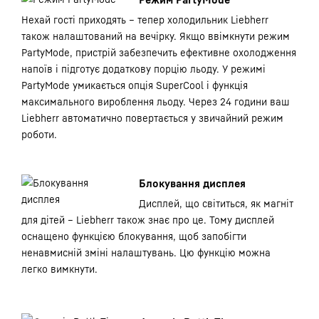
Нехай гості приходять – тепер холодильник Liebherr
також налаштований на вечірку. Якщо ввімкнути режим
PartyMode, пристрій забезпечить ефективне охолодження
напоїв і підготує додаткову порцію льоду. У режимі
PartyMode умикається опція SuperCool і функція
максимального вироблення льоду. Через 24 години ваш
Liebherr автоматично повертається у звичайний режим
роботи.
Блокування дисплея
Дисплей, що світиться, як магніт
для дітей – Liebherr також знає про це. Тому дисплей
оснащено функцією блокування, щоб запобігти
ненавмисній зміні налаштувань. Цю функцію можна
легко вимкнути.