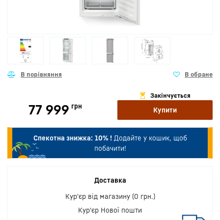
Закінчується
77 999
грн
Купити
Спекотна знижка:
10% !
Додайте у кошик, щоб
побачити!
Доставка
Кур'єр від магазину (0 грн.)
Кур'єр Нової пошти