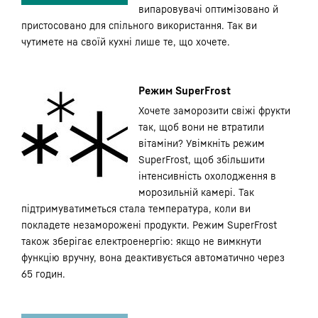
випаровувачі оптимізовано й
пристосовано для спільного використання. Так ви
чутимете на своїй кухні лише те, що хочете.
Режим SuperFrost
Хочете заморозити свіжі фрукти
так, щоб вони не втратили
вітаміни? Увімкніть режим
SuperFrost, щоб збільшити
інтенсивність охолодження в
морозильній камері. Так
підтримуватиметься стала температура, коли ви
покладете незаморожені продукти. Режим SuperFrost
також зберігає електроенергію: якщо не вимкнути
функцію вручну, вона деактивується автоматично через
65 годин.