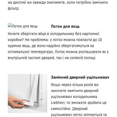
на дисплеї ви завжди знатимете, коли потрібно замінити
фільтр.
Лоток для яєць
Хочете зберігати яйця в холодильнику без картонної
коробки? Не проблема: у лоток можна покласти до 10
курячих яєць, де вони надійно зберігатимуться за
оптимальної температури. Лоток можна розташувати як у
внутрішній частині дверей, так і на скляній полиці.
Замінний дверний ущільнювач
Якщо через кілька років ви
захочете замінити дверний
ущільнювач холодильника
Liebherr, то зможете зробити це
самостійно. Дверний
ущільнювач легко знімається та