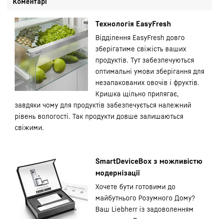
Коментарі
Технологія EasyFresh
Відділення EasyFresh довго
зберігатиме свіжість ваших
продуктів. Тут забезпечуються
оптимальні умови зберігання для
незапакованих овочів і фруктів.
Кришка щільно прилягає,
завдяки чому для продуктів забезпечується належний
рівень вологості. Так продукти довше залишаються
свіжими.
SmartDeviceBox з можливістю
модернізації
Хочете бути готовими до
майбутнього Розумного Дому?
Ваш Liebherr із задоволенням