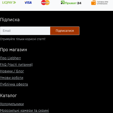
Підписка
Підписатися
Отримуйте тільки корисні статті!
Про магазин
Про Liebherr
FAQ (Часті питання)
Новини / Блог
Умови роботи
Публічна оферта
Каталог
Холодильники
Морозильні камери та скрині