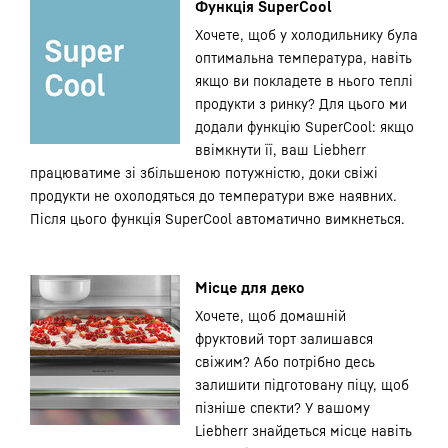
Функція SuperCool
Хочете, щоб у холодильнику була
оптимальна температура, навіть
якщо ви покладете в нього теплі
продукти з ринку? Для цього ми
додали функцію SuperCool: якщо
ввімкнути її, ваш Liebherr
працюватиме зі збільшеною потужністю, доки свіжі
продукти не охолодяться до температури вже наявних.
Після цього функція SuperCool автоматично вимкнеться.
Місце для деко
Хочете, щоб домашній
фруктовий торт залишався
свіжим? Або потрібно десь
залишити підготовану піцу, щоб
пізніше спекти? У вашому
Liebherr знайдеться місце навіть