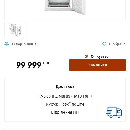
Очікується
99 999
грн
Замовити
Доставка
Кур'єр від магазину (0 грн.)
Кур'єр Нової пошти
Відділення НП