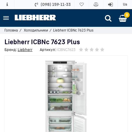
(098) 159-11-33
Ua
0
Головна
Холодильники
Liebherr ICBNc 7623 Plus
Liebherr ICBNc 7623 Plus
Бренд:
Liebherr
Артикул:
ICBNC7623