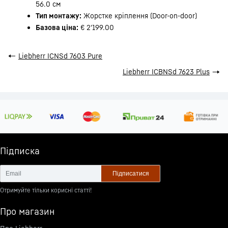
56.0 см
Тип монтажу:
Жорстке кріплення (Door-on-door)
Базова ціна:
€ 2'199.00
←
Liebherr ICNSd 7603 Pure
Liebherr ICBNSd 7623 Plus
→
Підписка
Підписатися
Отримуйте тільки корисні статті!
Про магазин