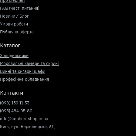
Про Liebherr
FAQ (Часті питання)
Новини / Блог
Умови роботи
Публічна оферта
Каталог
Холодильники
Морозильні камери та скрині
Винні та сигарні шафи
Професійне обладнання
Контакти
(098) 159-11-33
(095) 484-05-80
info@liebherr-shop.in.ua
Київ, вул. Берковецька, 6Д