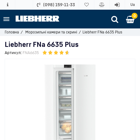
(098) 159-11-33
Ua
0
Головна
Морозильні камери та скрині
Liebherr FNa 6635 Plus
Liebherr FNa 6635 Plus
Артикул:
FNA6635