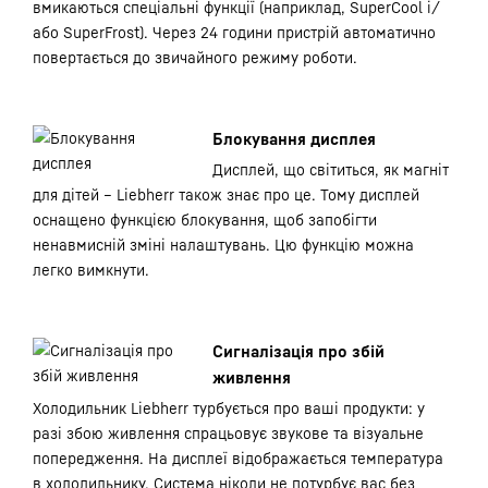
вмикаються спеціальні функції (наприклад, SuperCool і/
або SuperFrost). Через 24 години пристрій автоматично
повертається до звичайного режиму роботи.
Блокування дисплея
Дисплей, що світиться, як магніт
для дітей – Liebherr також знає про це. Тому дисплей
оснащено функцією блокування, щоб запобігти
ненавмисній зміні налаштувань. Цю функцію можна
легко вимкнути.
Сигналізація про збій
живлення
Холодильник Liebherr турбується про ваші продукти: у
разі збою живлення спрацьовує звукове та візуальне
попередження. На дисплеї відображається температура
в холодильнику. Система ніколи не потурбує вас без