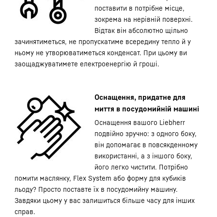
поставити в потрібне місце,
зокрема на нерівній поверхні.
Відтак він абсолютно щільно
зачинятиметься, не пропускатиме всередину тепло й у
ньому не утворюватиметься конденсат. При цьому ви
заощаджуватимете електроенергію й гроші.
Оснащення, придатне для
миття в посудомийній машині
Оснащення вашого Liebherr
подвійно зручно: з одного боку,
він допомагає в повсякденному
використанні, а з іншого боку,
його легко чистити. Потрібно
помити маслянку, Flex System або форму для кубиків
льоду? Просто поставте їх в посудомийну машину.
Завдяки цьому у вас залишиться більше часу для інших
справ.