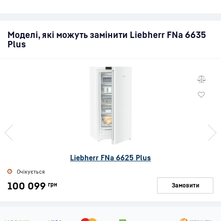
Моделі, які можуть замінити Liebherr FNa 6635
Plus
Liebherr FNa 6625 Plus
Очікується
100 099
грн
Замовити