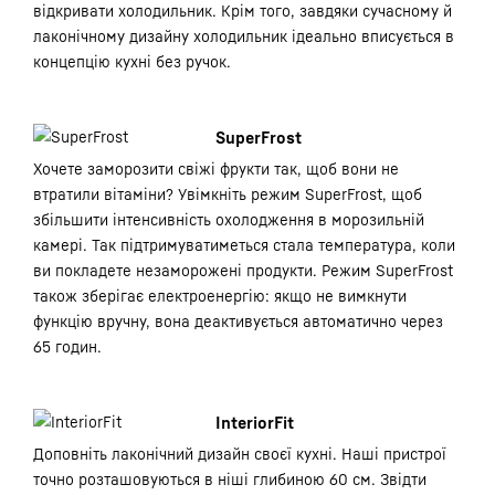
відкривати холодильник. Крім того, завдяки сучасному й
лаконічному дизайну холодильник ідеально вписується в
концепцію кухні без ручок.
SuperFrost
Хочете заморозити свіжі фрукти так, щоб вони не
втратили вітаміни? Увімкніть режим SuperFrost, щоб
збільшити інтенсивність охолодження в морозильній
камері. Так підтримуватиметься стала температура, коли
ви покладете незаморожені продукти. Режим SuperFrost
також зберігає електроенергію: якщо не вимкнути
функцію вручну, вона деактивується автоматично через
65 годин.
InteriorFit
Доповніть лаконічний дизайн своєї кухні. Наші пристрої
точно розташовуються в ніші глибиною 60 см. Звідти