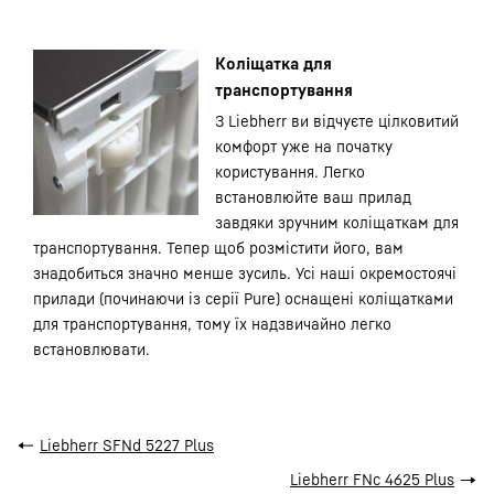
Коліщатка для
транспортування
З Liebherr ви відчуєте цілковитий
комфорт уже на початку
користування. Легко
встановлюйте ваш прилад
завдяки зручним коліщаткам для
транспортування. Тепер щоб розмістити його, вам
знадобиться значно менше зусиль. Усі наші окремостоячі
прилади (починаючи із серії Pure) оснащені коліщатками
для транспортування, тому їх надзвичайно легко
встановлювати.
←
Liebherr SFNd 5227 Plus
Liebherr FNc 4625 Plus
→