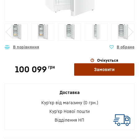
Очікується
100 099
грн
Замовити
Доставка
Кур'єр від магазину (0 грн.)
Кур'єр Нової пошти
Відділення НП