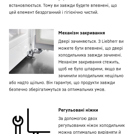
встановлюється. Тому ви завжди будете впевнені, що
цей елемент бездоганний і гігієнічно чистий.
Механізм закривання
Двері зачиняються. З Liebherr ви
можете бути впевнені, що двері
холодильника завжди зачинені.
Механізм закривання стежить,
щоб не було шпарини, якщо ви
зачинили холодильник нещільно
або надто щільно. Він гарантує, що продукти завжди
безпечно зберігатимуться за оптимальних умов.
Регульовані ніжки
За допомогою двох
регульованих ніжок холодильник
можна оптимально вирівняти й