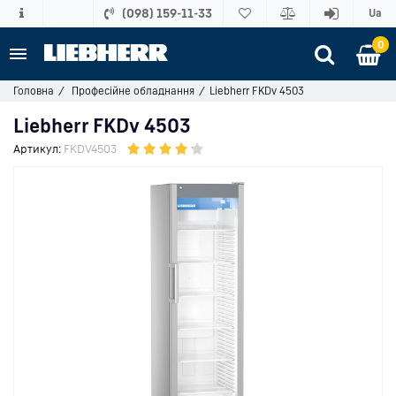
(098) 159-11-33
Ua
0
Головна
Професійне обладнання
Liebherr FKDv 4503
Liebherr FKDv 4503
Артикул:
FKDV4503