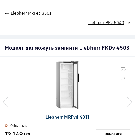
←
Liebherr MRFec 3501
Liebherr BKv 5040
→
Моделі, які можуть замінити Liebherr FKDv 4503
Liebherr MRFvd 4011
Очікується
72 149
грн
Замовити