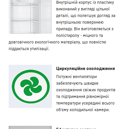
Внутрішній корпус із пластику
виконаний у вигляді цільної
деталі, що полегшує догляд за
внутрішньою поверхнею
приладу. Він виготовляється з
полістиролу - міцного та
довговічного екологічного матеріалу, що повністю
піддається утилізації.
Циркуляційне охолодження
Потужні вентилятори
забезпечують швидке
охолодження свіжих продуктів
та підтримання рівномірної
температури усередині всього
об'єму холодильної камери.