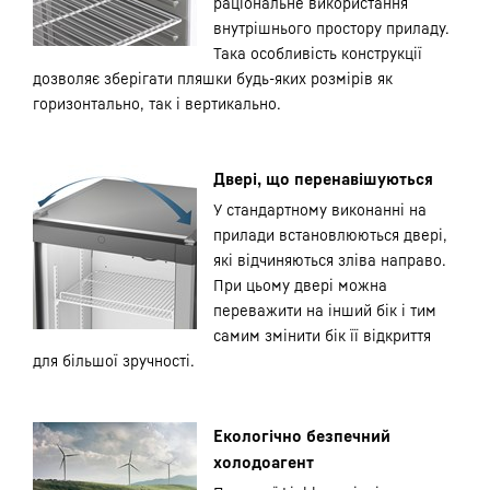
раціональне використання
внутрішнього простору приладу.
Така особливість конструкції
дозволяє зберігати пляшки будь-яких розмірів як
горизонтально, так і вертикально.
Двері, що перенавішуються
У стандартному виконанні на
прилади встановлюються двері,
які відчиняються зліва направо.
При цьому двері можна
переважити на інший бік і тим
самим змінити бік її відкриття
для більшої зручності.
Екологічно безпечний
холодоагент