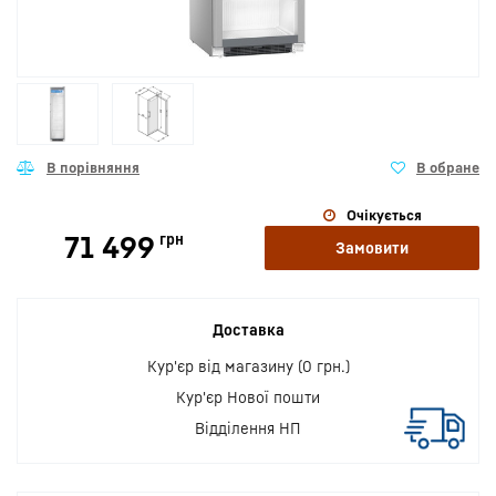
Очікується
71 499
грн
Замовити
Доставка
Кур'єр від магазину (0 грн.)
Кур'єр Нової пошти
Відділення НП