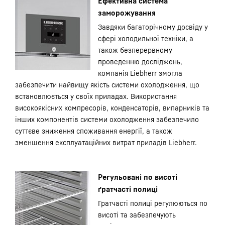
Ефективна система
заморожування
Завдяки багаторічному досвіду у
сфері холодильної техніки, а
також безперервному
проведенню досліджень,
компанія Liebherr змогла
забезпечити найвищу якість системи охолодження, що
встановлюється у своїх приладах. Використання
високоякісних компресорів, конденсаторів, випарників та
інших компонентів системи охолодження забезпечило
суттєве зниження споживання енергії, а також
зменшення експлуатаційних витрат приладів Liebherr.
Регульовані по висоті
ґратчасті полиці
Гратчасті полиці регулюються по
висоті та забезпечують