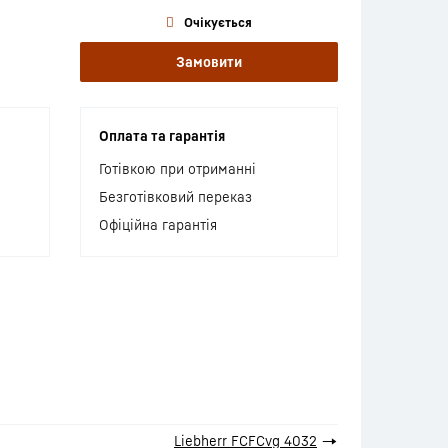
Очікується
Замовити
Оплата та гарантія
Готівкою при отриманні
Безготівковий переказ
Офіційна гарантія
Liebherr FCFCvg 4032
→