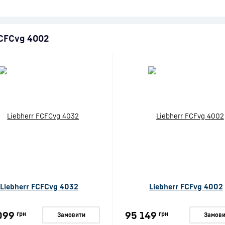
FCFCvg 4002
Liebherr FCFCvg 4032
Liebherr FCFvg 4002
099
95 149
грн
грн
Замовити
Замови