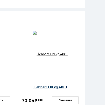
Liebherr FRFvg 4001
70 049
грн
ти
Замовити