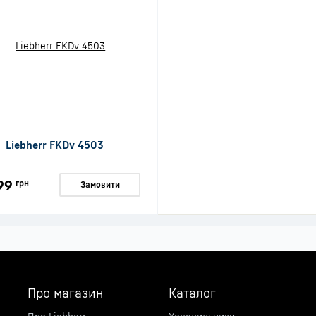
Liebherr FKDv 4503
99
грн
Замовити
Про магазин
Каталог