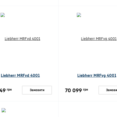
Liebherr MRFvd 4001
Liebherr MRFvg 4001
49
70 099
грн
грн
Замовити
Замови