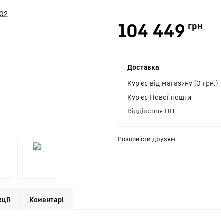
104 449
грн
Доставка
Кур'єр від магазину (0 грн.)
Кур'єр Нової пошти
Відділення НП
Розповісти друзям
кції
Коментарі