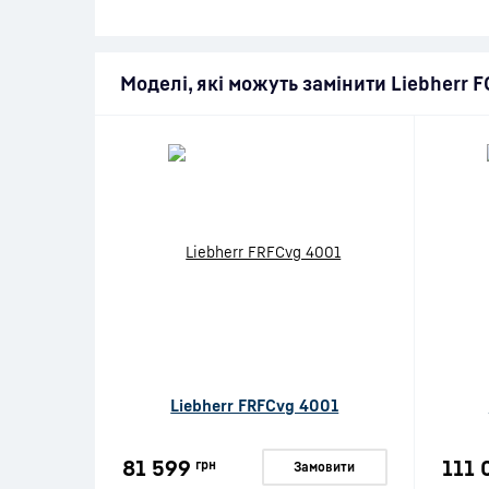
Моделі, які можуть замінити Liebherr 
Liebherr FRFCvg 4001
81 599
111 
грн
Замовити