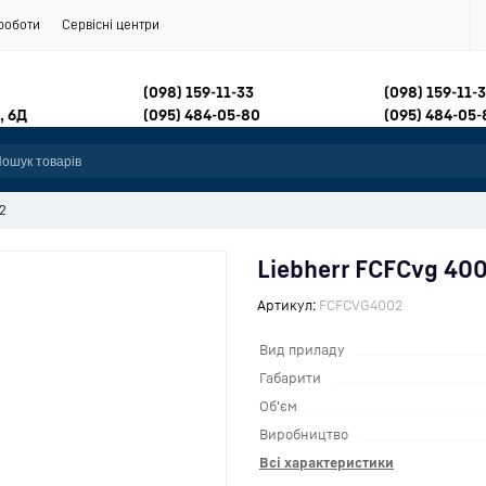
роботи
Сервісні центри
(098) 159-11-33
(098) 159-11-
, 6Д
(095) 484-05-80
(095) 484-05-
2
Liebherr FCFCvg 40
Артикул:
FCFCVG4002
Вид приладу
Габарити
Об'єм
Виробництво
Всі характеристики