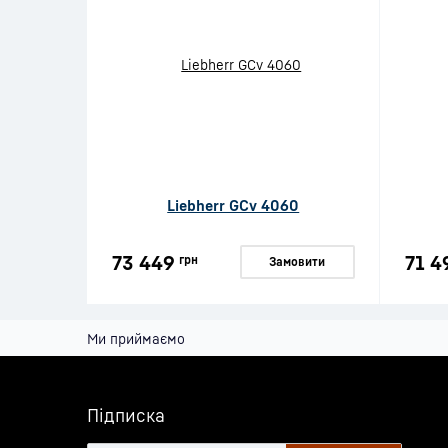
Liebherr GCv 4060
73 449
71 4
грн
Замовити
Ми приймаємо
Підписка