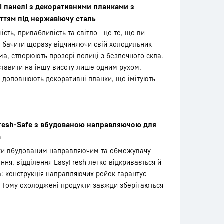
і панелі з декоративними планками з
ттям під нержавіючу сталь
ість, привабливість та світло - це те, що ви
 бачити щоразу відчиняючи свій холодильник
ма, створюють прозорі полиці з безпечного скла.
ставити на іншу висоту лише одним рухом.
 доповнюють декоративні планки, що імітують
resh-Safe з вбудованою направляючою для
а
ки вбудованим направляючим та обмежувачу
ння, відділення EasyFresh легко відкривається й
: конструкція направляючих рейок гарантує
. Тому охолоджені продукти завжди зберігаються