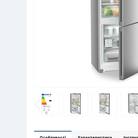
Особливості
Характеристики
Інстру