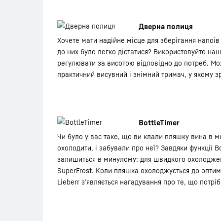
Дверна полиця
Хочете мати надійне місце для зберігання напоїв
до них було легко дістатися? Використовуйте наш
регулювати за висотою відповідно до потреб. М
практичний висувний і знімний тримач, у якому 
BottleTimer
Чи було у вас таке, що ви клали пляшку вина в 
охолодити, і забували про неї? Завдяки функції B
залишиться в минулому: для швидкого охолоджен
SuperFrost. Коли пляшка охолоджується до оптим
Lieberr з’являється нагадування про те, що потріб