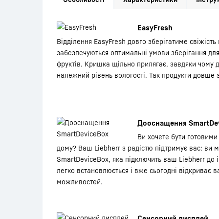
EasyFresh
Відділення EasyFresh довго зберігатиме свіжість 
забезпечуються оптимальні умови зберігання для
фруктів. Кришка щільно прилягає, завдяки чому д
належний рівень вологості. Так продукти довше
Дооснащення SmartDe
Ви хочете бути готовими
дому? Ваш Liebherr з радістю підтримує вас: ви 
SmartDeviceBox, яка підключить ваш Liebherr до 
легко встановлюється і вже сьогодні відкриває в
можливостей.
Сенсорний дисплей