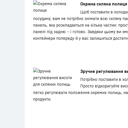
Окрема скляна полиця
Щоб поставити в холоди
посудину, вам не потрібно знімати всю скляну па
панель, яка розкладається на кілька частин: про
панелі під задню – і готово. Завдяки цьому ви з
контейнери попереду й у вас залишиться достатнь
Зручне регулювання в
Потрібно поставити в хо
Просто відкоригуйте вис
легко регулювати положення окремих полиць, на
продукти.