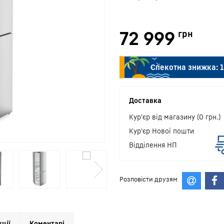
72 999
грн
Спекотна знижка:
1
Доставка
Кур'єр від магазину (0 грн.)
Кур'єр Нової пошти
Відділення НП
Розповісти друзям
кції
Коментарі