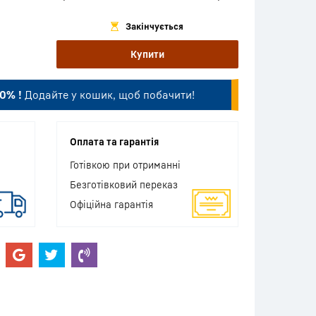
Закінчується
Купити
0% !
Додайте у кошик, щоб побачити!
Оплата та гарантія
Готівкою при отриманні
Безготівковий переказ
Офіційна гарантія