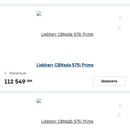
Liebherr CBNsda 575i Prime
Очікується
112 549
грн
Замовити