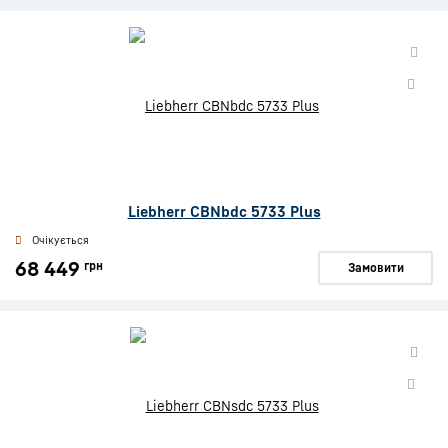
Liebherr CBNbdc 5733 Plus
Очікується
68 449
грн
Замовити