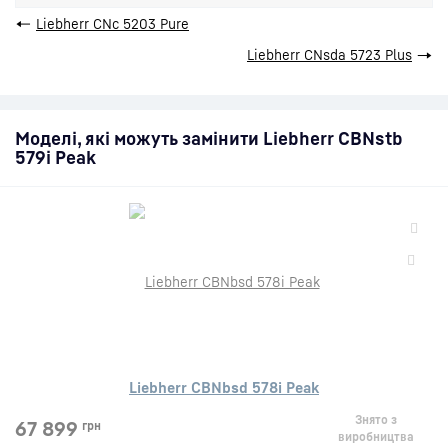
←
Liebherr CNc 5203 Pure
Liebherr CNsda 5723 Plus
→
Моделі, які можуть замінити Liebherr CBNstb
579i Peak
Liebherr CBNbsd 578i Peak
Знято з
67 899
грн
виробництва