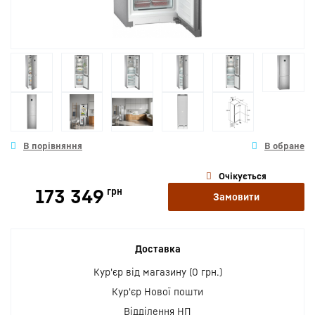
Очікується
173 349
грн
Замовити
Доставка
Кур'єр від магазину (0 грн.)
Кур'єр Нової пошти
Відділення НП