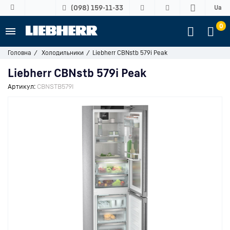
(098) 159-11-33
Ua
0
Головна
Холодильники
Liebherr CBNstb 579i Peak
Liebherr CBNstb 579i Peak
Артикул:
CBNSTB579I