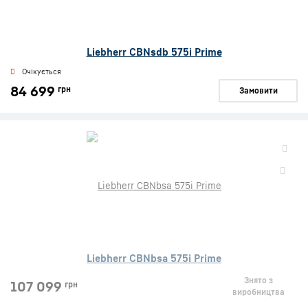
Liebherr CBNsdb 575i Prime
Очікується
84 699
грн
Замовити
Liebherr CBNbsa 575i Prime
Знято з
107 099
грн
виробництва