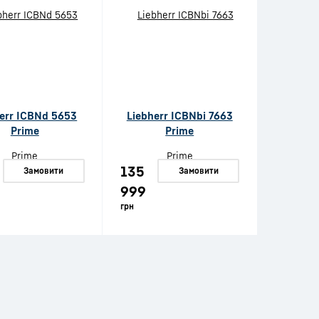
err ICBNd 5653
Liebherr ICBNbi 7663
Prime
Prime
135
Замовити
Замовити
999
грн