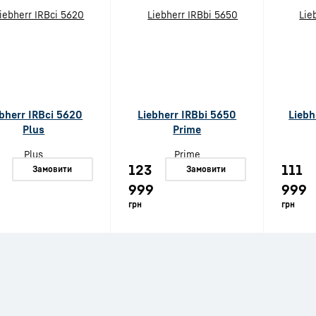
ebherr IRBci 5620
Liebherr IRBbi 5650
Liebh
Plus
Prime
123
111
Замовити
Замовити
999
999
грн
грн