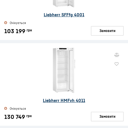
Liebherr SFFfg 4001
Очікується
103 199
грн
Замовити
Liebherr HMFvh 4011
Очікується
130 749
грн
Замовити