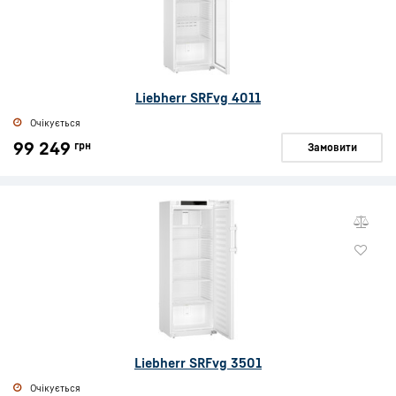
Liebherr SRFvg 4011
Очікується
99 249
грн
Замовити
Liebherr SRFvg 3501
Очікується