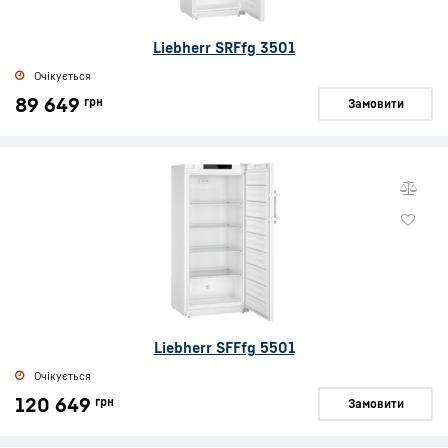
Liebherr SRFfg 3501
Очікується
89 649
грн
Замовити
Liebherr SFFfg 5501
Очікується
120 649
грн
Замовити