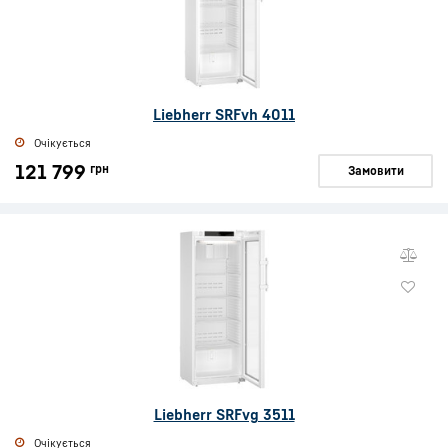
Liebherr SRFvh 4011
Очікується
121 799
грн
Замовити
Liebherr SRFvg 3511
Очікується