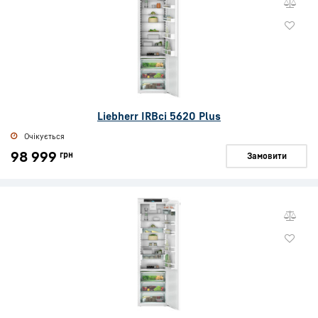
Liebherr IRBci 5620 Plus
Очікується
98 999
грн
Замовити