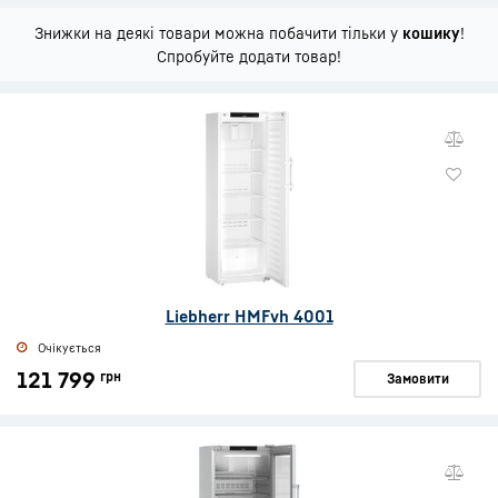
Знижки на деякі товари можна побачити тільки у
кошику
!
Спробуйте додати товар!
Liebherr HMFvh 4001
Очікується
121 799
грн
Замовити