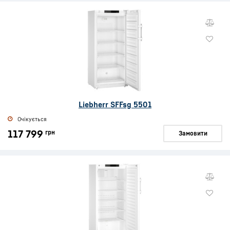
Liebherr SFFsg 5501
Очікується
117 799
грн
Замовити