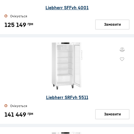
Liebherr SFFvh 4001
Очікується
125 149
грн
Замовити
Liebherr SRFvh 5511
Очікується
141 449
грн
Замовити