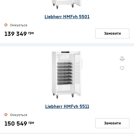
Liebherr HMFvh 5501
Очікується
139 349
грн
Замовити
Liebherr HMFvh 5511
Очікується
150 549
грн
Замовити