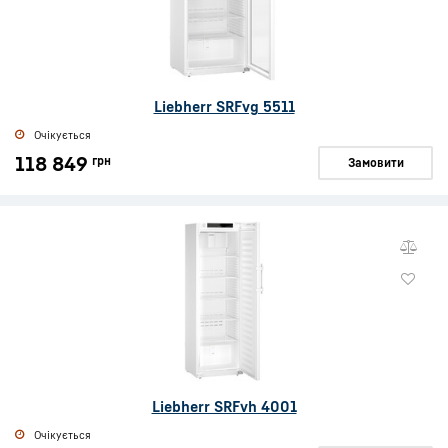
Liebherr SRFvg 5511
Очікується
118 849
грн
Замовити
Liebherr SRFvh 4001
Очікується