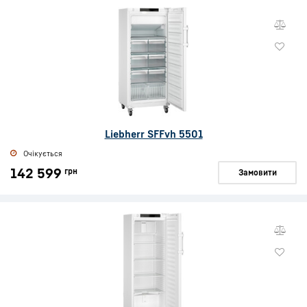
Liebherr SFFvh 5501
Очікується
142 599
грн
Замовити