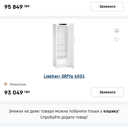
95 849
грн
Замовити
Liebherr SRFfg 4001
Очікується
93 049
грн
Замовити
Знижки на деякі товари можна побачити тільки у
кошику
!
Спробуйте додати товар!