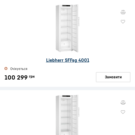
Liebherr SFFsg 4001
Очікується
100 299
грн
Замовити