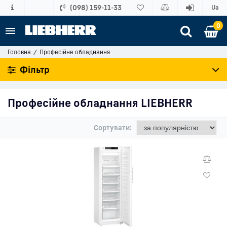
(098) 159-11-33
Ua
0
Головна
Професійне обладнання
Фільтр
Професійне обладнання LIEBHERR
Сортувати: