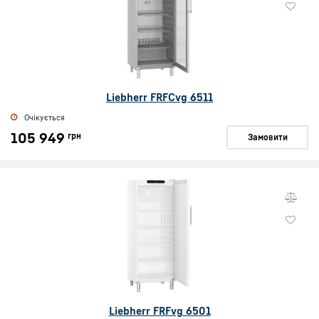
Liebherr FRFCvg 6511
Очікується
105 949
грн
Замовити
Liebherr FRFvg 6501