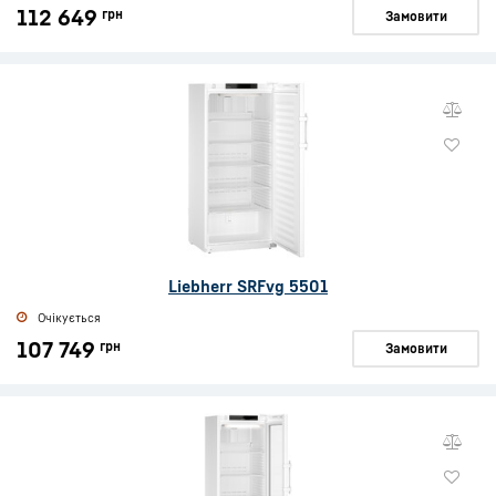
112 649
грн
Замовити
Liebherr SRFvg 5501
Очікується
107 749
грн
Замовити