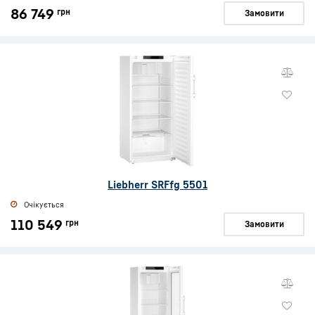
86 749
грн
Замовити
Liebherr SRFfg 5501
Очікується
110 549
грн
Замовити