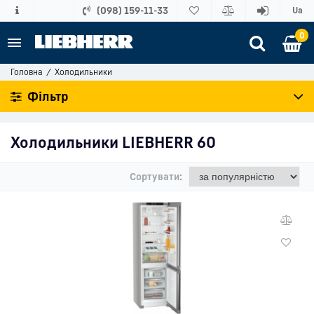
(098) 159-11-33
Ua
0
Головна
Холодильники
Фільтр
Холодильники LIEBHERR
60
Сортувати: