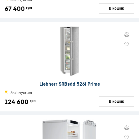
67 400
грн
В кошик
Liebherr SRBsdd 526i Prime
Закінчується
124 600
грн
В кошик