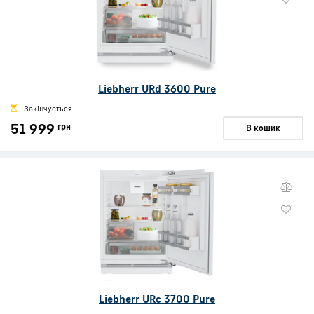
Liebherr URd 3600 Pure
Закінчується
51 999
грн
В кошик
Liebherr URc 3700 Pure