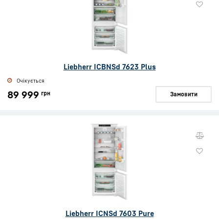
Liebherr ICBNSd 7623 Plus
Очікується
89 999
грн
Замовити
Liebherr ICNSd 7603 Pure