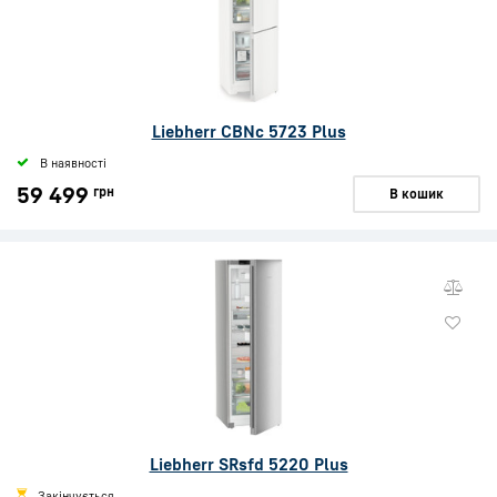
Liebherr CBNc 5723 Plus
В наявності
59 499
грн
В кошик
Liebherr SRsfd 5220 Plus
Закінчується