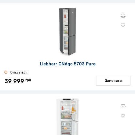
Liebherr CNdgc 5703 Pure
Очікується
39 999
грн
Замовити