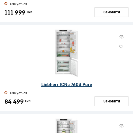
Очікується
111 999
грн
Замовити
Liebherr ICNc 7603 Pure
Очікується
84 499
грн
Замовити