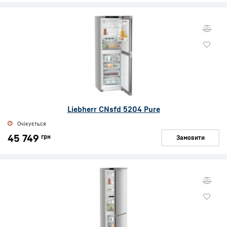
Liebherr CNsfd 5204 Pure
Очікується
45 749
грн
Замовити