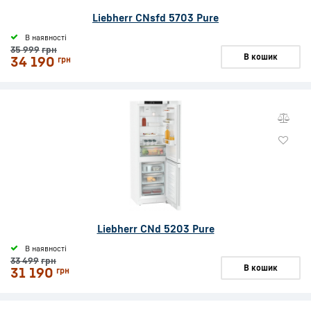
Liebherr CNsfd 5703 Pure
В наявності
35 999
грн
В кошик
34 190
грн
Liebherr CNd 5203 Pure
В наявності
33 499
грн
В кошик
31 190
грн