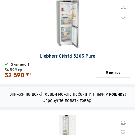
Liebherr CNsfd 5203 Pure
В наявності
34 599
грн
В кошик
32 890
грн
Знижки на деякі товари можна побачити тільки у
кошику
!
Спробуйте додати товар!