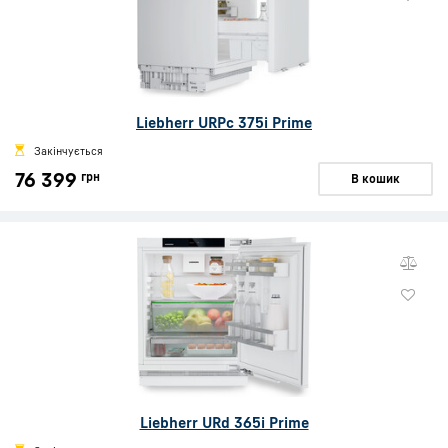
Liebherr URPc 375i Prime
Закінчується
76 399
грн
В кошик
Liebherr URd 365i Prime