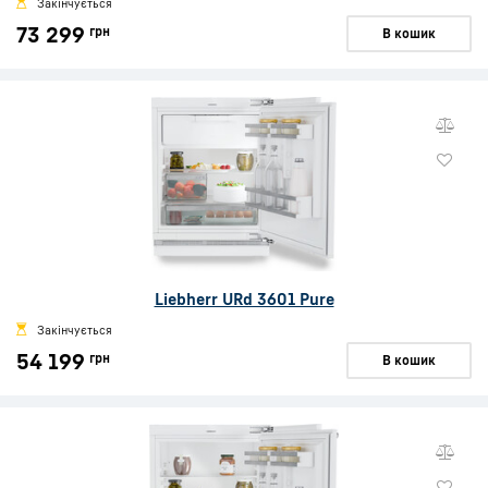
Закінчується
73 299
грн
В кошик
Liebherr URd 3601 Pure
Закінчується
54 199
грн
В кошик