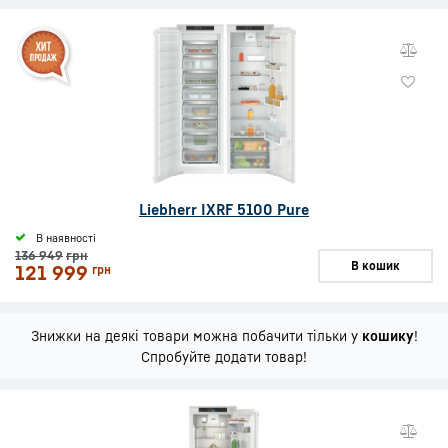
Liebherr IXRF 5100 Pure
В наявності
136 949
грн
В кошик
121 999
грн
Знижки на деякі товари можна побачити тільки у
кошику
!
Спробуйте додати товар!