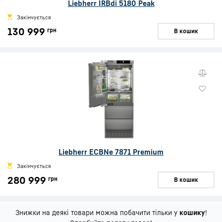
Liebherr IRBdi 5180 Peak
Закінчується
130 999
грн
В кошик
Liebherr ECBNe 7871 Premium
Закінчується
280 999
грн
В кошик
Знижки на деякі товари можна побачити тільки у
кошику
!