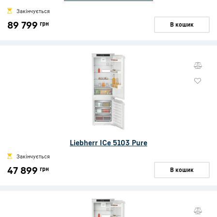
Закінчується
89 799
грн
В кошик
Liebherr ICe 5103 Pure
Закінчується
47 899
грн
В кошик