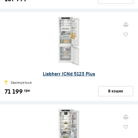
Liebherr ICNd 5123 Plus
Закінчується
71 199
грн
В кошик