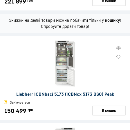
221 899
грн
В кошик
Знижки на деякі товари можна побачити тільки у
кошику
!
Спробуйте додати товар!
Liebherr ICBNbsci 5173 (ICBNcx 5173 BS0) Peak
Закінчується
150 499
грн
В кошик