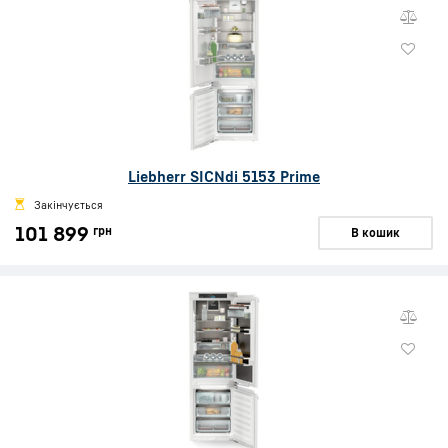
Liebherr SICNdi 5153 Prime
Закінчується
101 899
грн
В кошик