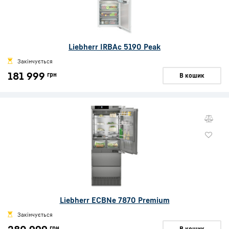
Liebherr IRBAc 5190 Peak
Закінчується
181 999
грн
В кошик
Liebherr ECBNe 7870 Premium
Закінчується
грн
В кошик