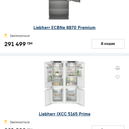
Liebherr ECBNe 8870 Premium
Закінчується
291 499
грн
В кошик
Liebherr IXCC 5165 Prime
Закінчується