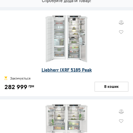
Спробуйте додати товар!
Liebherr IXRF 5185 Peak
Закінчується
282 999
грн
В кошик