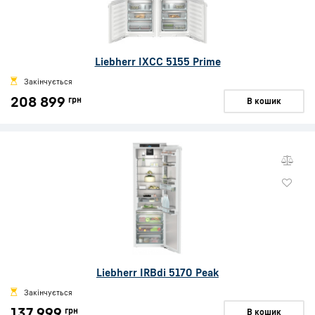
Liebherr IXCC 5155 Prime
Закінчується
208 899
грн
В кошик
Liebherr IRBdi 5170 Peak
Закінчується
137 999
грн
В кошик