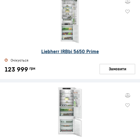
Liebherr IRBbi 5650 Prime
Очікується
123 999
грн
Замовити