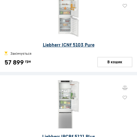
Liebherr ICNf 5103 Pure
Закінчується
57 899
грн
В кошик
Liebherr IRCBf 5121 Plus