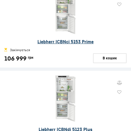
Liebherr ICBNci 5153 Prime
Закінчується
106 999
грн
В кошик
Liebherr ICBNdi 5123 Plus