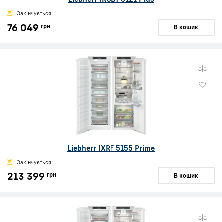
Закінчується
76 049
грн
В кошик
Liebherr IXRF 5155 Prime
Закінчується
213 399
грн
В кошик