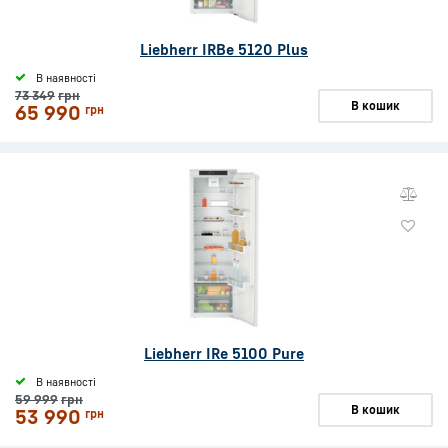
Liebherr IRBe 5120 Plus
В наявності
73 349
грн
В кошик
65 990
грн
Liebherr IRe 5100 Pure
В наявності
59 999
грн
В кошик
53 990
грн