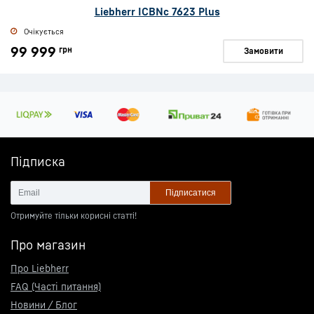
Liebherr ICBNc 7623 Plus
Очікується
99 999
грн
Замовити
Підписка
Підписатися
Отримуйте тільки корисні статті!
Про магазин
Про Liebherr
FAQ (Часті питання)
Новини / Блог