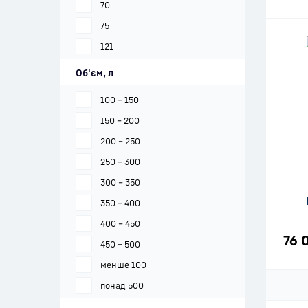
70
75
121
Об'єм, л
100 – 150
150 – 200
200 – 250
250 – 300
300 – 350
350 – 400
400 – 450
76 
450 – 500
менше 100
понад 500