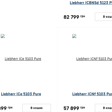
Liebherr ICBNSd 5123 P
82 799
грн
В кош
Liebherr ICe 5103 Pure
Liebherr ICNf 5103 Pu
899
57 899
грн
грн
В кошик
В кош