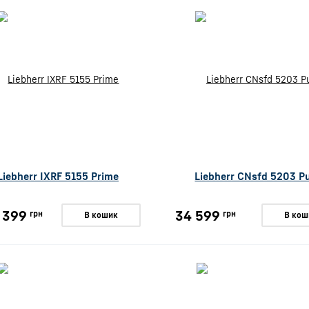
Liebherr IXRF 5155 Prime
Liebherr CNsfd 5203 P
 399
34 599
грн
грн
В кошик
В кош