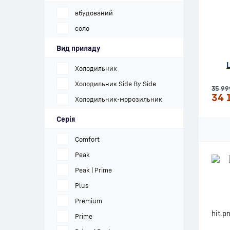
вбудований
соло
Вид приладу
Холодильник
Холодильник Side By Side
35 99
34 
Холодильник-морозильник
Серія
Comfort
Peak
Peak | Prime
Plus
Premium
Prime