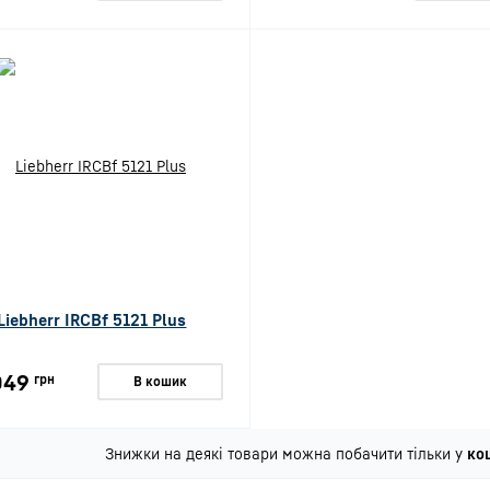
Liebherr IRCBf 5121 Plus
049
грн
В кошик
Знижки на деякі товари можна побачити тільки у
ко