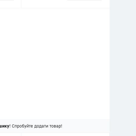
шику
! Спробуйте додати товар!