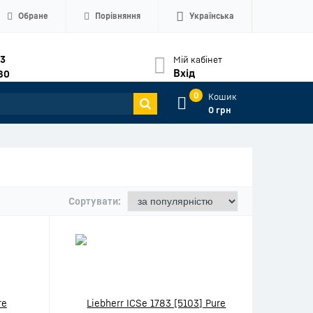
Обране
Порівняння
Українська
33
Мій кабінет
Вхід
80
0
Кошик
0 грн
Сортувати: