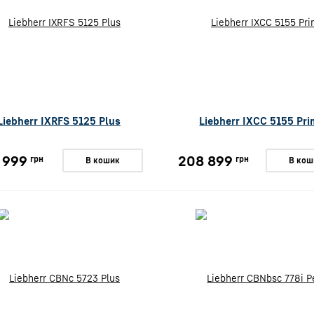
Liebherr IXRFS 5125 Plus
Liebherr IXCC 5155 Pr
 999
208 899
грн
грн
В кошик
В кош