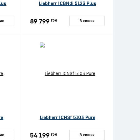
lus
Liebherr ICBNdi 5123 Plus
89 799
грн
ик
В кошик
re
Liebherr ICNSf 5103 Pure
54 199
грн
ик
В кошик