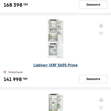
168 398
грн
Замовити
Liebherr IXRF 5655 Prime
Очікується
141 998
грн
Замовити