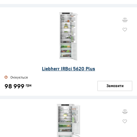
Liebherr IRBci 5620 Plus
Очікується
98 999
грн
Замовити