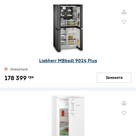
Liebherr MBbsdi 9024 Plus
Очікується
178 399
грн
Замовити