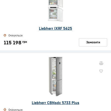
Liebherr IXRF 5625
Очікується
115 198
грн
Замовити
Liebherr CBNsdc 5733 Plus
Очікується