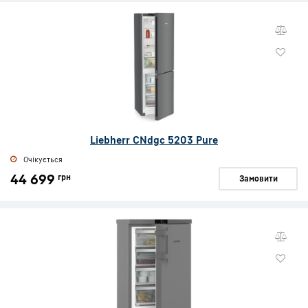
Liebherr CNdgc 5203 Pure
Очікується
44 699
грн
Замовити