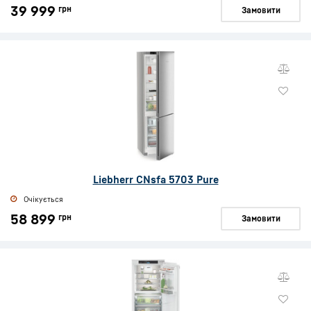
39 999
грн
Замовити
Liebherr CNsfa 5703 Pure
Очікується
58 899
грн
Замовити