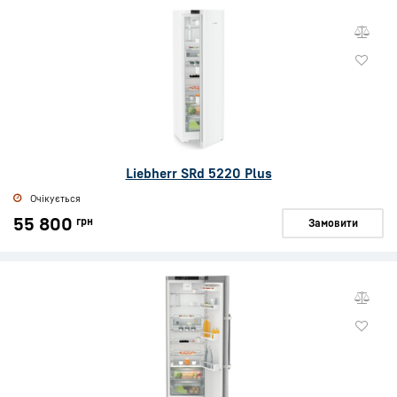
Liebherr SRd 5220 Plus
Очікується
55 800
грн
Замовити