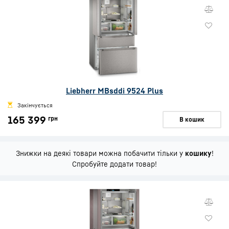
Liebherr MBsddi 9524 Plus
Закінчується
165 399
грн
В кошик
Знижки на деякі товари можна побачити тільки у
кошику
!
Спробуйте додати товар!