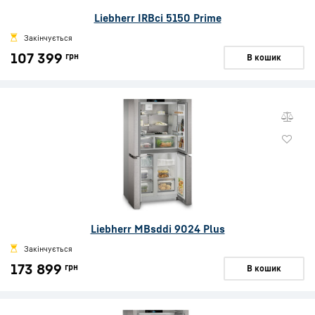
Liebherr IRBci 5150 Prime
Закінчується
107 399
грн
В кошик
Liebherr MBsddi 9024 Plus
Закінчується
173 899
грн
В кошик