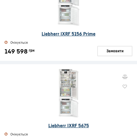
Liebherr IXRF 5156 Prime
Очікується
149 598
грн
Замовити
Liebherr IXRF 5675
Очікується