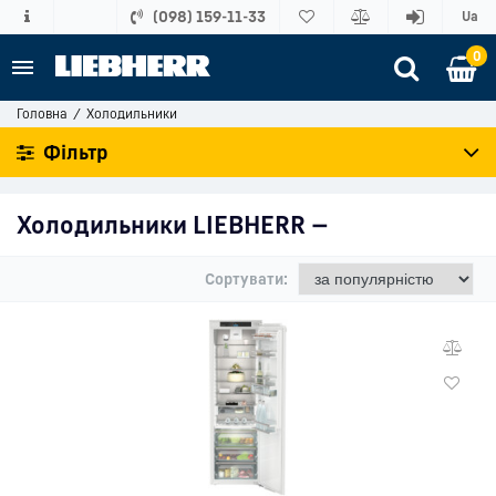
(098) 159-11-33
Ua
0
Головна
Холодильники
Фільтр
Холодильники LIEBHERR
—
Сортувати: