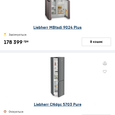
Liebherr MBtsdi 9024 Plus
Закінчується
178 399
грн
В кошик
Liebherr CNdgc 5703 Pure
Очікується