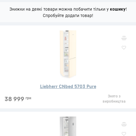
Знижки на деякі товари можна побачити тільки у
кошику
!
Спробуйте додати товар!
Liebherr CNbed 5703 Pure
Знято з
38 999
грн
виробництва