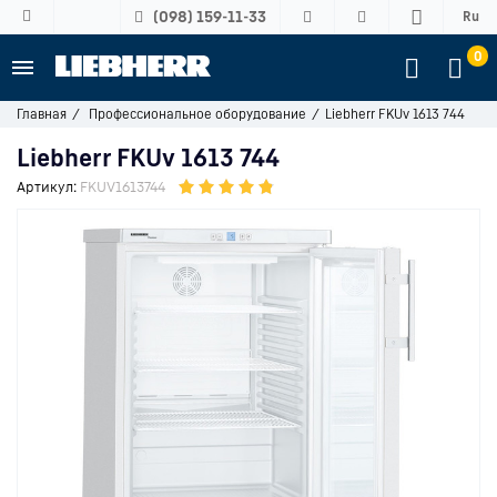
(098) 159-11-33
Ru
0
Главная
Профессиональное оборудование
Liebherr FKUv 1613 744
Liebherr FKUv 1613 744
Артикул:
FKUV1613744