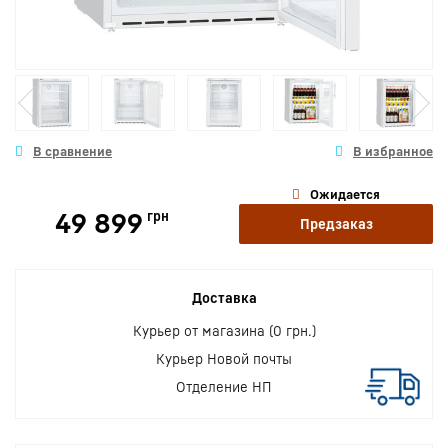
Ожидается
49 899
грн
Предзаказ
Доставка
Курьер от магазина (0 грн.)
Курьер Новой почты
Отделение НП