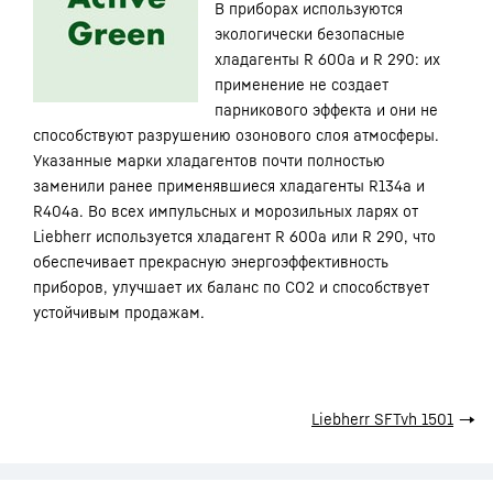
В приборах используются
экологически безопасные
хладагенты R 600a и R 290: их
применение не создает
парникового эффекта и они не
способствуют разрушению озонового слоя атмосферы.
Указанные марки хладагентов почти полностью
заменили ранее применявшиеся хладагенты R134a и
R404a. Во всех импульсных и морозильных ларях от
Liebherr используется хладагент R 600a или R 290, что
обеспечивает прекрасную энергоэффективность
приборов, улучшает их баланс по CO2 и способствует
устойчивым продажам.
Liebherr SFTvh 1501
→