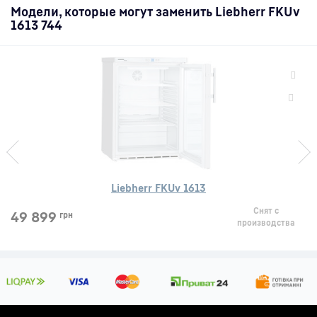
Модели, которые могут заменить Liebherr FKUv
1613 744
Liebherr FKUv 1613
Снят с
49 899
грн
производства