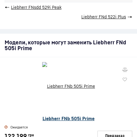
←
Liebherr FNsdd 529i Peak
Liebherr FNd 522i Plus
→
Модели, которые могут заменить Liebherr FNd
505i Prime
Liebherr FNb 505i Prime
Ожидается
122 199
грн
Предзаказ