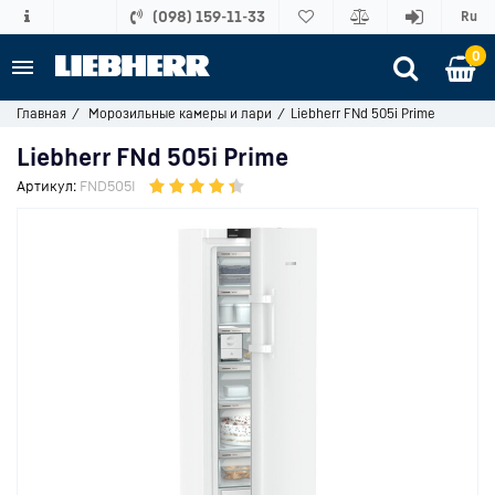
(098) 159-11-33
Ru
0
Главная
Морозильные камеры и лари
Liebherr FNd 505i Prime
Liebherr FNd 505i Prime
Артикул:
FND505I