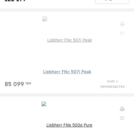
Liebherr FNc 507i Peak
Снят с
85 099
грн
производства