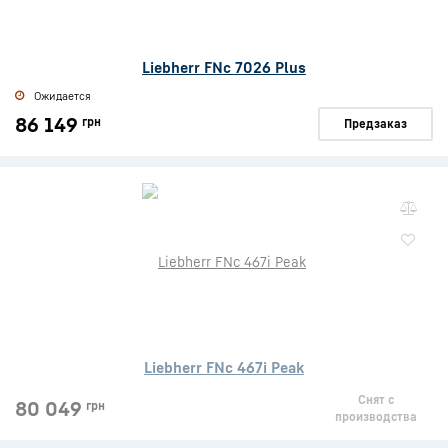
Liebherr FNc 7026 Plus
Ожидается
86 149
грн
Предзаказ
Liebherr FNc 467i Peak
Снят с
80 049
грн
производства