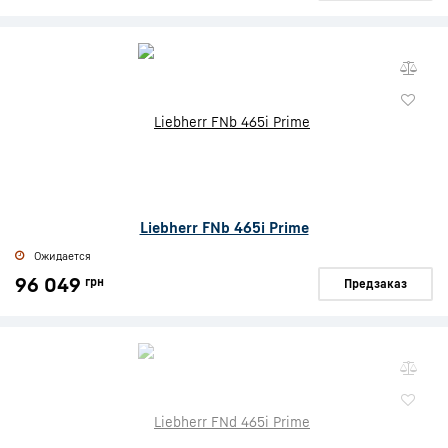
Liebherr FNb 465i Prime
Ожидается
96 049
грн
Предзаказ