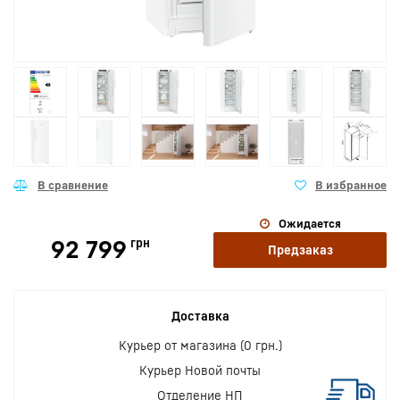
Ожидается
92 799
грн
Предзаказ
Доставка
Курьер от магазина (0 грн.)
Курьер Новой почты
Отделение НП