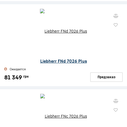
Liebherr FNd 7026 Plus
Ожидается
81 349
грн
Предзаказ