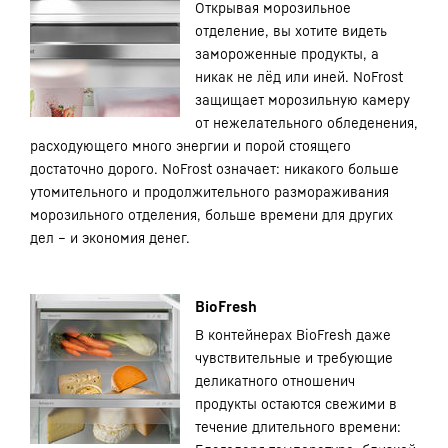
Открывая морозильное
отделение, вы хотите видеть
замороженные продукты, а
никак не лёд или иней. NoFrost
защищает морозильную камеру
от нежелательного обледенения,
расходующего много энергии и порой стоящего
достаточно дорого. NoFrost означает: никакого больше
утомительного и продолжительного размораживания
морозильного отделения, больше времени для других
дел – и экономия денег.
BioFresh
В контейнерах BioFresh даже
чувствительные и требующие
деликатного отношенич
продукты остаются свежими в
течение длительного времени: