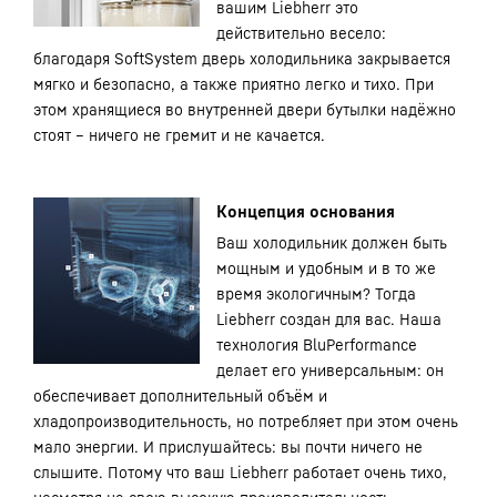
вашим Liebherr это
действительно весело:
благодаря SoftSystem дверь холодильника закрывается
мягко и безопасно, а также приятно легко и тихо. При
этом хранящиеся во внутренней двери бутылки надёжно
стоят – ничего не гремит и не качается.
Концепция основания
Ваш холодильник должен быть
мощным и удобным и в то же
время экологичным? Тогда
Liebherr создан для вас. Наша
технология BluPerformance
делает его универсальным: он
обеспечивает дополнительный объём и
хладопроизводительность, но потребляет при этом очень
мало энергии. И прислушайтесь: вы почти ничего не
слышите. Потому что ваш Liebherr работает очень тихо,