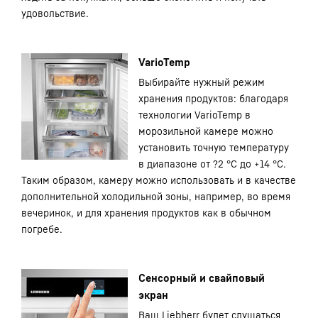
удовольствие.
VarioTemp
Выбирайте нужный режим
хранения продуктов: благодаря
технологии VarioTemp в
морозильной камере можно
установить точную температуру
в диапазоне от ?2 °C до +14 °C.
Таким образом, камеру можно использовать и в качестве
дополнительной холодильной зоны, например, во время
вечеринок, и для хранения продуктов как в обычном
погребе.
Сенсорный и свайповый
экран
Ваш Liebherr будет слушаться