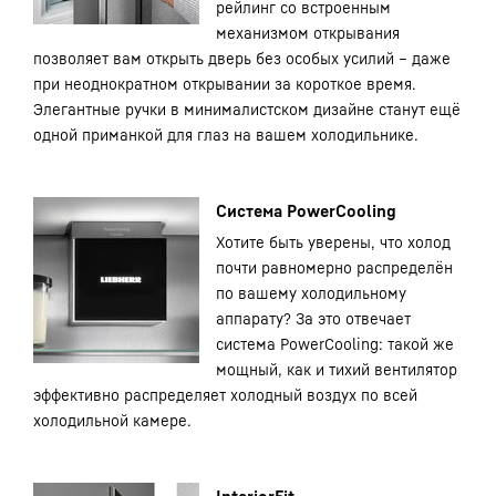
рейлинг со встроенным
механизмом открывания
позволяет вам открыть дверь без особых усилий – даже
при неоднократном открывании за короткое время.
Элегантные ручки в минималистском дизайне станут ещё
одной приманкой для глаз на вашем холодильнике.
Система PowerCooling
Хотите быть уверены, что холод
почти равномерно распределён
по вашему холодильному
аппарату? За это отвечает
система PowerCooling: такой же
мощный, как и тихий вентилятор
эффективно распределяет холодный воздух по всей
холодильной камере.
InteriorFit