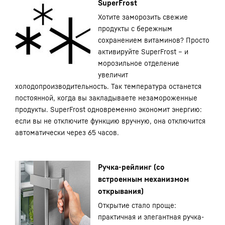
SuperFrost
Хотите заморозить свежие
продукты с бережным
сохранением витаминов? Просто
активируйте SuperFrost – и
морозильное отделение
увеличит
холодопроизводительность. Так температура останется
постоянной, когда вы закладываете незамороженные
продукты. SuperFrost одновременно экономит энергию:
если вы не отключите функцию вручную, она отключится
автоматически через 65 часов.
Ручка-рейлинг (со
встроенным механизмом
открывания)
Открытие стало проще:
практичная и элегантная ручка-