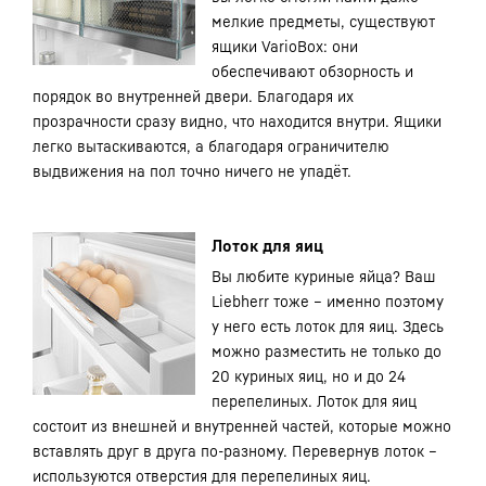
мелкие предметы, существуют
ящики VarioBox: они
обеспечивают обзорность и
порядок во внутренней двери. Благодаря их
прозрачности сразу видно, что находится внутри. Ящики
легко вытаскиваются, а благодаря ограничителю
выдвижения на пол точно ничего не упадёт.
Лоток для яиц
Вы любите куриные яйца? Ваш
Liebherr тоже – именно поэтому
у него есть лоток для яиц. Здесь
можно разместить не только до
20 куриных яиц, но и до 24
перепелиных. Лоток для яиц
состоит из внешней и внутренней частей, которые можно
вставлять друг в друга по-разному. Перевернув лоток –
используются отверстия для перепелиных яиц.