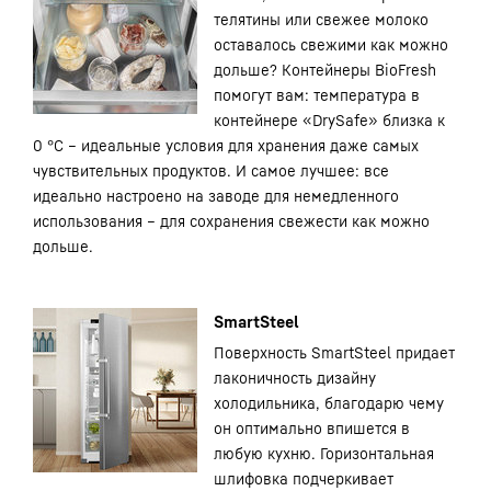
телятины или свежее молоко
оставалось свежими как можно
дольше? Контейнеры BioFresh
помогут вам: температура в
контейнере «DrySafe» близка к
0 °C – идеальные условия для хранения даже самых
чувствительных продуктов. И самое лучшее: все
идеально настроено на заводе для немедленного
использования – для сохранения свежести как можно
дольше.
SmartSteel
Поверхность SmartSteel придает
лаконичность дизайну
холодильника, благодарю чему
он оптимально впишется в
любую кухню. Горизонтальная
шлифовка подчеркивает