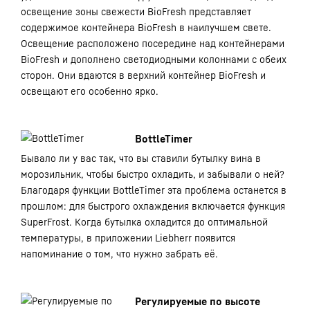
освещение зоны свежести BioFresh представляет
содержимое контейнера BioFresh в наилучшем свете.
Освещение расположено посередине над контейнерами
BioFresh и дополнено светодиодными колоннами с обеих
сторон. Они вдаются в верхний контейнер BioFresh и
освещают его особенно ярко.
BottleTimer
Бывало ли у вас так, что вы ставили бутылку вина в
морозильник, чтобы быстро охладить, и забывали о ней?
Благодаря функции BottleTimer эта проблема останется в
прошлом: для быстрого охлаждения включается функция
SuperFrost. Когда бутылка охладится до оптимальной
температуры, в приложении Liebherr появится
напоминание о том, что нужно забрать её.
Регулируемые по высоте