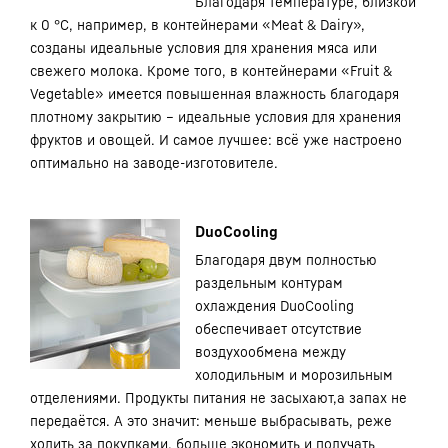
Благодаря температуре, близкой
к 0 °C, например, в контейнерами «Meat & Dairy»,
созданы идеальные условия для хранения мяса или
свежего молока. Кроме того, в контейнерами «Fruit &
Vegetable» имеется повышенная влажность благодаря
плотному закрытию – идеальные условия для хранения
фруктов и овощей. И самое лучшее: всё уже настроено
оптимально на заводе-изготовителе.
DuoCooling
Благодаря двум полностью
раздельным контурам
охлаждения DuoCooling
обеспечивает отсутствие
воздухообмена между
холодильным и морозильным
отделениями. Продукты питания не засыхают,а запах не
передаётся. А это значит: меньше выбрасывать, реже
ходить за покупками, больше экономить и получать