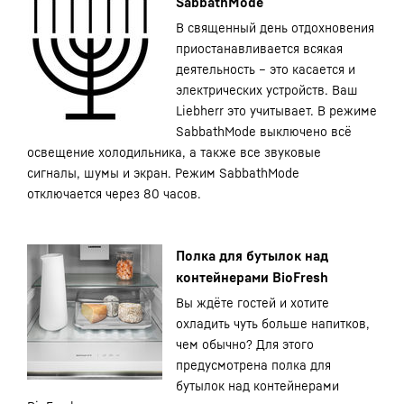
SabbathMode
В священный день отдохновения
приостанавливается всякая
деятельность – это касается и
электрических устройств. Ваш
Liebherr это учитывает. В режиме
SabbathMode выключено всё
освещение холодильника, а также все звуковые
сигналы, шумы и экран. Режим SabbathMode
отключается через 80 часов.
Полка для бутылок над
контейнерами BioFresh
Вы ждёте гостей и хотите
охладить чуть больше напитков,
чем обычно? Для этого
предусмотрена полка для
бутылок над контейнерами