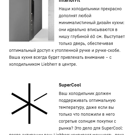
Наши холодильники прекрасно
дополнят любой
минималистичный дизайн кухни:
они идеально вписываются в
нишу глубиной 60 см. Выступает
только дверь, обеспечивая
оптимальный доступ к утопленной ручке и ручке-скобе.
Ваша кухня всегда будет привлекать внимание – с
холодильником Liebherr в центре.
SuperCool
Ваш холодильник должен
поддерживать оптимальную
температуру, даже если вы
только что положили в него
согретые солнцем покупки с
рынка? Это дело для SuperCool:
после активации ваш Liebherr усиливает мощность, пока