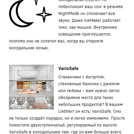
побеспокоит ваш сон: в режиме
NightMode он отключает все
звуки. Даже IceMaker работает
тихо, как мышка. Внутреннее
освещение приглушается,
поэтому оно не ослепит вас, когда вы откроете
холодильник ночью.
VarioSafe
Стаканчики с йогуртом,
стеклянные баночки с джемом
или тюбики – вам нужно легко
обозримое место для таких
небольших продуктов? В вашем
Liebherr он есть: VarioSafe. Оно
не только создаёт порядок, но и легко изменяемо. Просто
поместите двухступенчатый, регулируемый по высоте
VarioSafe в холодильнике там, где он вам больше всего