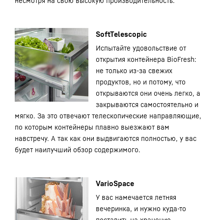
несмотря на свою высокую производительность.
SoftTelescopic
Испытайте удовольствие от
открытия контейнера BioFresh:
не только из-за свежих
продуктов, но и потому, что
открываются они очень легко, а
закрываются самостоятельно и
мягко. За это отвечают телескопические направляющие,
по которым контейнеры плавно выезжают вам
навстречу. А так как они выдвигаются полностью, у вас
будет наилучший обзор содержимого.
VarioSpace
У вас намечается летняя
вечеринка, и нужно куда-то
поставить на хранение