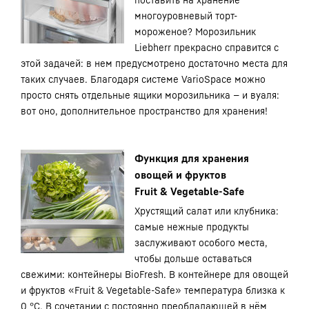
многоуровневый торт-
мороженое? Морозильник
Liebherr прекрасно справится с
этой задачей: в нем предусмотрено достаточно места для
таких случаев. Благодаря системе VarioSpace можно
просто снять отдельные ящики морозильника — и вуаля:
вот оно, дополнительное пространство для хранения!
Функция для хранения
овощей и фруктов
Fruit & Vegetable-Safe
Хрустящий салат или клубника:
самые нежные продукты
заслуживают особого места,
чтобы дольше оставаться
свежими: контейнеры BioFresh. В контейнере для овощей
и фруктов «Fruit & Vegetable-Safe» температура близка к
0 °C. В сочетании с постоянно преобладающей в нём