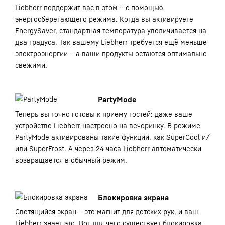
Liebherr поддержит вас в этом – с помощью
энергосберегающего режима. Когда вы активируете
EnergySaver, стандартная температура увеличивается на
два градуса. Так вашему Liebherr требуется ещё меньше
электроэнергии – а ваши продукты остаются оптимально
свежими.
PartyMode
Теперь вы точно готовы к приему гостей: даже ваше
устройство Liebherr настроено на вечеринку. В режиме
PartyMode активированы такие функции, как SuperCool и/
или SuperFrost. А через 24 часа Liebherr автоматически
возвращается в обычный режим.
Блокировка экрана
Светящийся экран – это магнит для детских рук, и ваш
Liebherr знает это. Вот для чего существует блокировка