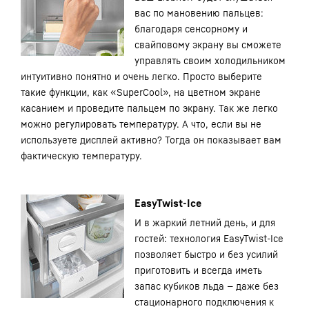
вас по мановению пальцев:
благодаря сенсорному и
свайповому экрану вы сможете
управлять своим холодильником
интуитивно понятно и очень легко. Просто выберите
такие функции, как «SuperCool», на цветном экране
касанием и проведите пальцем по экрану. Так же легко
можно регулировать температуру. А что, если вы не
используете дисплей активно? Тогда он показывает вам
фактическую температуру.
EasyTwist-Ice
И в жаркий летний день, и для
гостей: технология EasyTwist-Ice
позволяет быстро и без усилий
приготовить и всегда иметь
запас кубиков льда — даже без
стационарного подключения к