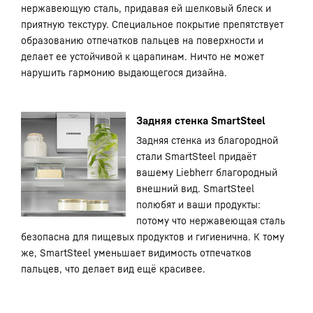
нержавеющую сталь, придавая ей шелковый блеск и
приятную текстуру. Специальное покрытие препятствует
образованию отпечатков пальцев на поверхности и
делает ее устойчивой к царапинам. Ничто не может
нарушить гармонию выдающегося дизайна.
Задняя стенка SmartSteel
Задняя стенка из благородной
стали SmartSteel придаёт
вашему Liebherr благородный
внешний вид. SmartSteel
полюбят и ваши продукты:
потому что нержавеющая сталь
безопасна для пищевых продуктов и гигиенична. К тому
же, SmartSteel уменьшает видимость отпечатков
пальцев, что делает вид ещё красивее.