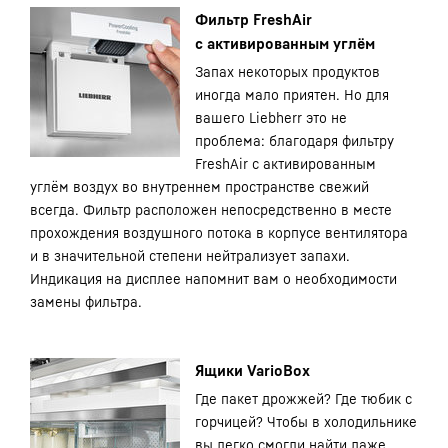
Фильтр FreshAir
с активированным углём
Запах некоторых продуктов
иногда мало приятен. Но для
вашего Liebherr это не
проблема: благодаря фильтру
FreshAir с активированным
углём воздух во внутреннем пространстве свежий
всегда. Фильтр расположен непосредственно в месте
прохождения воздушного потока в корпусе вентилятора
и в значительной степени нейтрализует запахи.
Индикация на дисплее напомнит вам о необходимости
замены фильтра.
Ящики VarioBox
Где пакет дрожжей? Где тюбик с
горчицей? Чтобы в холодильнике
вы легко смогли найти даже