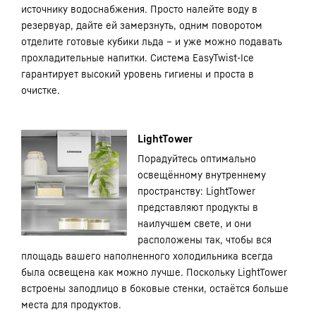
источнику водоснабжения. Просто налейте воду в
резервуар, дайте ей замерзнуть, одним поворотом
отделите готовые кубики льда – и уже можно подавать
прохладительные напитки. Система EasyTwist-Ice
гарантирует высокий уровень гигиены и проста в
очистке.
LightTower
Порадуйтесь оптимально
освещённому внутреннему
пространству: LightTower
представляют продукты в
наилучшем свете, и они
расположены так, чтобы вся
площадь вашего наполненного холодильника всегда
была освещена как можно лучше. Поскольку LightTower
встроены заподлицо в боковые стенки, остаётся больше
места для продуктов.