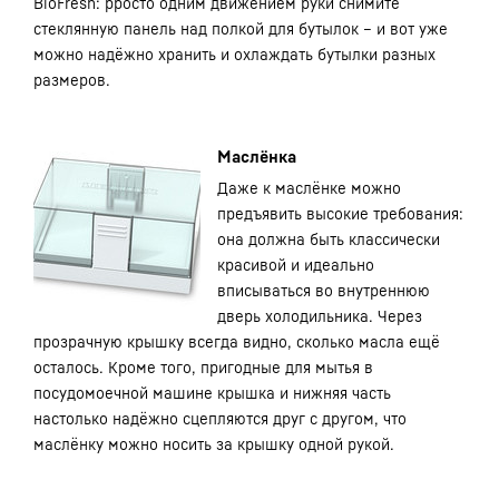
BioFresh: рросто одним движением руки снимите
стеклянную панель над полкой для бутылок – и вот уже
можно надёжно хранить и охлаждать бутылки разных
размеров.
Маслёнка
Даже к маслёнке можно
предъявить высокие требования:
она должна быть классически
красивой и идеально
вписываться во внутреннюю
дверь холодильника. Через
прозрачную крышку всегда видно, сколько масла ещё
осталось. Кроме того, пригодные для мытья в
посудомоечной машине крышка и нижняя часть
настолько надёжно сцепляются друг с другом, что
маслёнку можно носить за крышку одной рукой.