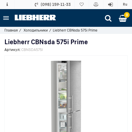
(098) 159-11-33
Ru
0
Главная
Холодильники
Liebherr CBNsda 575i Prime
Liebherr CBNsda 575i Prime
Артикул:
CBNSDA575I